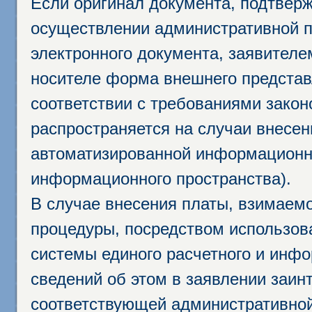
Если оригинал документа, подтвер
осуществлении административной п
электронного документа, заявител
носителе форма внешнего представ
соответствии с требованиями закон
распространяется на случаи внесе
автоматизированной информационно
информационного пространства).
В случае внесения платы, взимаем
процедуры, посредством использо
системы единого расчетного и инф
сведений об этом в заявлении заин
соответствующей административной