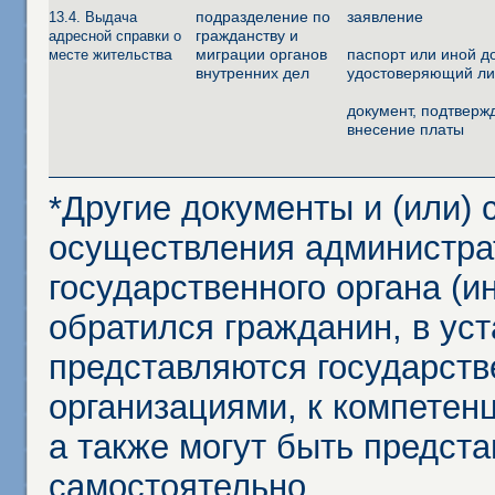
подразделение по
заявление
13.4. Выдача
гражданству и
адресной справки о
ва
миграции органов
паспорт или иной д
месте жительст
внутренних дел
удостоверяющий ли
документ, подтвер
внесение платы
*Другие документы и (или)
осуществления администра
государственного органа (и
обратился гражданин, в ус
представляются государст
организациями, к компетенц
а также могут быть предст
самостоятельно.