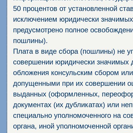
50 процентов от установленной став
исключением юридически значимых 
предусмотрено полное освобождени
пошлины).
Плата в виде сбора (пошлины) не у
совершении юридически значимых 
обложения консульским сбором или 
допущенными при их совершении ош
выданных (оформленных, переофор
документах (их дубликатах) или неп
специально уполномоченного на сов
органа, иной уполномоченной орган