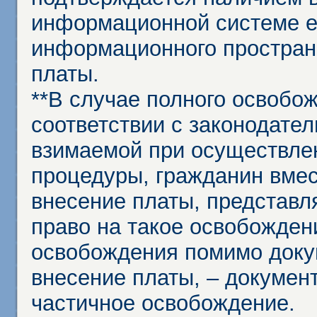
информационной системе ед
информационного простран
платы.
**В случае полного освобо
соответствии с законодател
взимаемой при осуществле
процедуры, гражданин вме
внесение платы, представл
право на такое освобождени
освобождения помимо доку
внесение платы, – докумен
частичное освобождение.