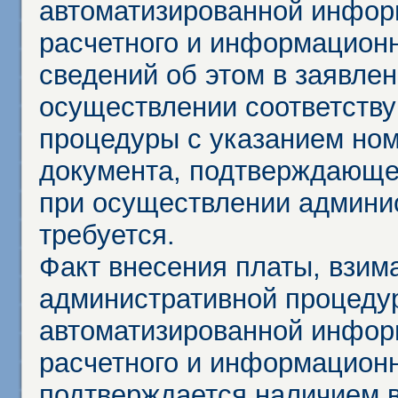
автоматизированной инфор
расчетного и информационн
сведений об этом в заявле
осуществлении соответств
процедуры с указанием но
документа, подтверждающе
при осуществлении админи
требуется.
Факт внесения платы, взим
административной процеду
автоматизированной инфор
расчетного и информационн
подтверждается наличием 