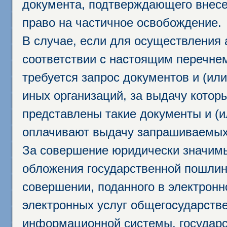
документа, подтверждающего внесе
право на частичное освобождение.
В случае, если для осуществления 
соответствии с настоящим перечне
требуется запрос документов и (или
иных организаций, за выдачу котор
представлены такие документы и (и
оплачивают выдачу запрашиваемых 
За совершение юридически значим
обложения государственной пошлино
совершении, поданного в электрон
электронных услуг общегосударств
информационной системы, государс