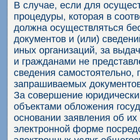
В случае, если для осущес
процедуры, которая в соот
должна осуществляться бес
документов и (или) сведени
иных организаций, за выда
и гражданами не представл
сведения самостоятельно, 
запрашиваемых документов 
За совершение юридически
объектами обложения госу
основании заявления об их
электронной форме посредс