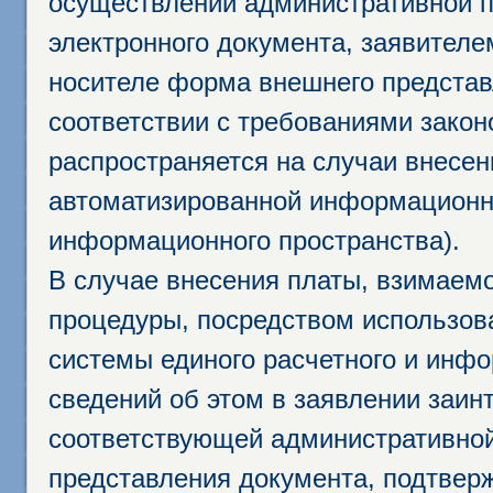
осуществлении административной п
электронного документа, заявител
носителе форма внешнего представ
соответствии с требованиями закон
распространяется на случаи внесе
автоматизированной информационно
информационного пространства).
В случае внесения платы, взимаем
процедуры, посредством использо
системы единого расчетного и инф
сведений об этом в заявлении заин
соответствующей административной
представления документа, подтвер