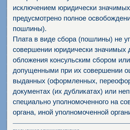
исключением юридически значимых 
предусмотрено полное освобождени
пошлины).
Плата в виде сбора (пошлины) не у
совершении юридически значимых 
обложения консульским сбором или 
допущенными при их совершении ош
выданных (оформленных, переофор
документах (их дубликатах) или неп
специально уполномоченного на сов
органа, иной уполномоченной орган