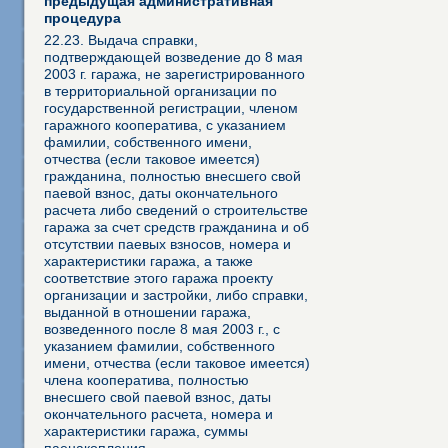
предыдущая административная
процедура
22.23. Выдача справки,
подтверждающей возведение до 8 мая
2003 г. гаража, не зарегистрированного
в территориальной организации по
государственной регистрации, членом
гаражного кооператива, с указанием
фамилии, собственного имени,
отчества (если таковое имеется)
гражданина, полностью внесшего свой
паевой взнос, даты окончательного
расчета либо сведений о строительстве
гаража за счет средств гражданина и об
отсутствии паевых взносов, номера и
характеристики гаража, а также
соответствие этого гаража проекту
организации и застройки, либо справки,
выданной в отношении гаража,
возведенного после 8 мая 2003 г., с
указанием фамилии, собственного
имени, отчества (если таковое имеется)
члена кооператива, полностью
внесшего свой паевой взнос, даты
окончательного расчета, номера и
характеристики гаража, суммы