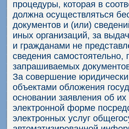
процедуры, которая в соот
должна осуществляться бес
документов и (или) сведени
иных организаций, за выда
и гражданами не представл
сведения самостоятельно, 
запрашиваемых документов 
За совершение юридически
объектами обложения госу
основании заявления об их
электронной форме посредс
электронных услуг общего
автоматизированной инфор