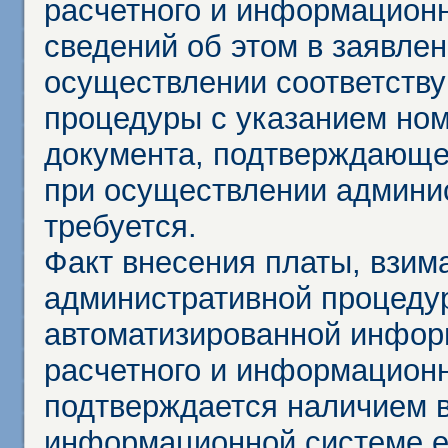
расчетного и информационн
сведений об этом в заявле
осуществлении соответств
процедуры с указанием но
документа, подтверждающе
при осуществлении админи
требуется.
Факт внесения платы, взим
административной процеду
автоматизированной инфор
расчетного и информационн
подтверждается наличием 
информационной системе ед