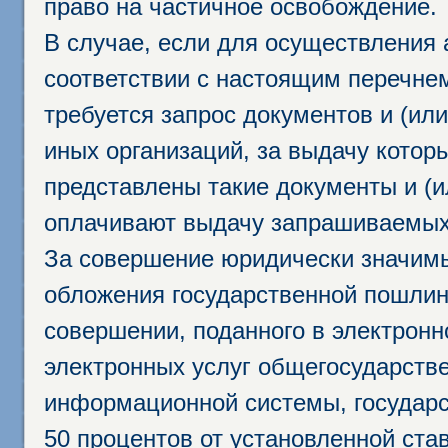
право на частичное освобождение.
В случае, если для осуществления 
соответствии с настоящим перечне
требуется запрос документов и (или
иных организаций, за выдачу котор
представлены такие документы и (и
оплачивают выдачу запрашиваемых 
За совершение юридически значим
обложения государственной пошлино
совершении, поданного в электрон
электронных услуг общегосударств
информационной системы, государс
50 процентов от установленной став