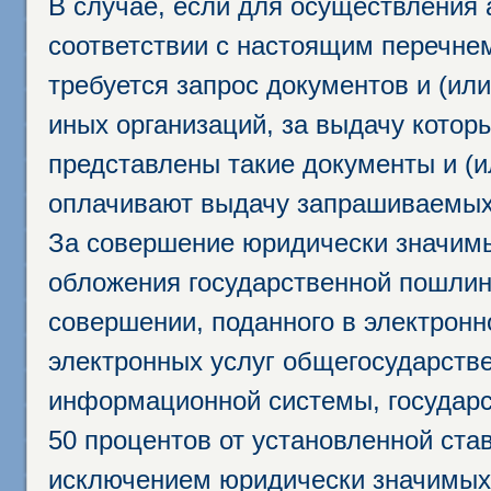
В случае, если для осуществления 
соответствии с настоящим перечне
требуется запрос документов и (или
иных организаций, за выдачу котор
представлены такие документы и (и
оплачивают выдачу запрашиваемых 
За совершение юридически значим
обложения государственной пошлино
совершении, поданного в электрон
электронных услуг общегосударств
информационной системы, государс
50 процентов от установленной став
исключением юридически значимых 