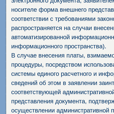
электронного документа, заявител
носителе форма внешнего представ
соответствии с требованиями закон
распространяется на случаи внесе
автоматизированной информационно
информационного пространства).
В случае внесения платы, взимаем
процедуры, посредством использо
системы единого расчетного и инф
сведений об этом в заявлении заин
соответствующей административной
представления документа, подтвер
осуществлении административной п