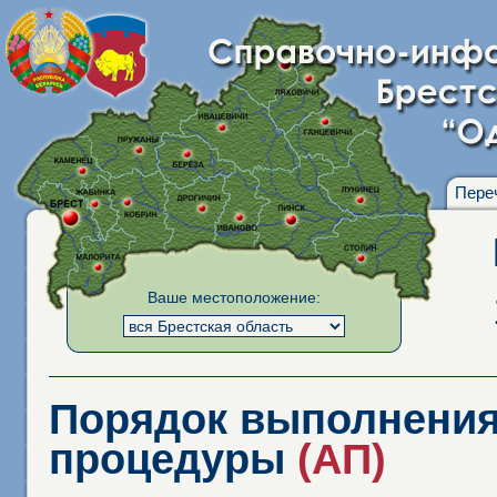
Пере
Ваше местоположение:
Порядок выполнения
процедуры
(АП)