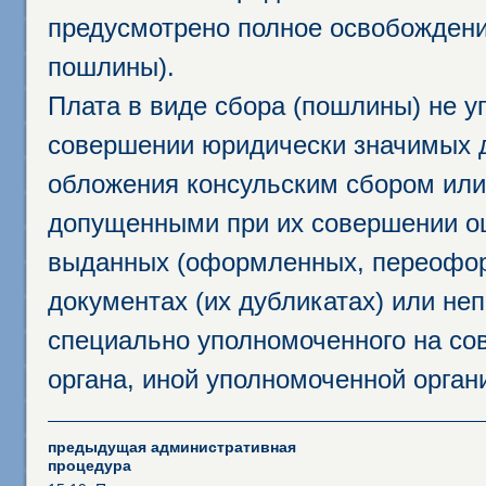
предусмотрено полное освобождени
пошлины).
Плата в виде сбора (пошлины) не у
совершении юридически значимых 
обложения консульским сбором или 
допущенными при их совершении ош
выданных (оформленных, переофор
документах (их дубликатах) или неп
специально уполномоченного на сов
органа, иной уполномоченной орган
предыдущая административная
процедура