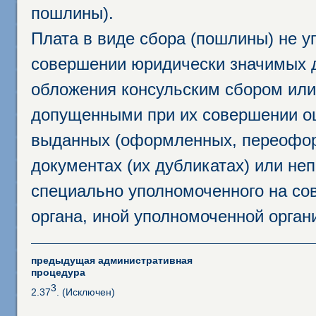
пошлины).
Плата в виде сбора (пошлины) не у
совершении юридически значимых 
обложения консульским сбором или 
допущенными при их совершении ош
выданных (оформленных, переофор
документах (их дубликатах) или неп
специально уполномоченного на сов
органа, иной уполномоченной орган
предыдущая административная
процедура
3
2.37
. (Исключен)