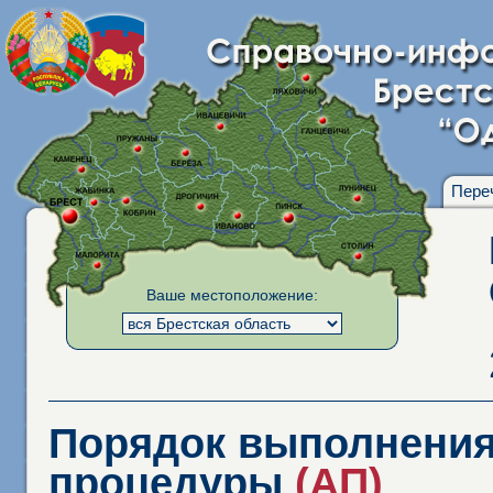
Пере
Ваше местоположение:
Порядок выполнения
процедуры
(АП)