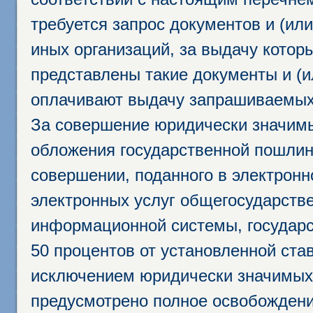
требуется запрос документов и (или
иных организаций, за выдачу котор
представлены такие документы и (и
оплачивают выдачу запрашиваемых 
За совершение юридически значим
обложения государственной пошлино
совершении, поданного в электрон
электронных услуг общегосударств
информационной системы, государс
50 процентов от установленной став
исключением юридически значимых 
предусмотрено полное освобождени