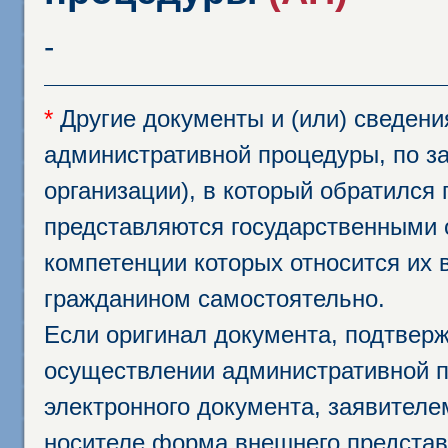
-
*
Другие документы и (или) сведен
административной процедуры, по за
организации), в который обратился
представляются государственными 
компетенции которых относится их 
гражданином самостоятельно.
Если оригинал документа, подтвер
осуществлении административной п
электронного документа, заявител
носителе форма внешнего представ