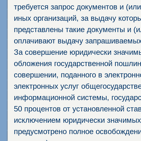
требуется запрос документов и (или
иных организаций, за выдачу котор
представлены такие документы и (и
оплачивают выдачу запрашиваемых 
За совершение юридически значим
обложения государственной пошлино
совершении, поданного в электрон
электронных услуг общегосударств
информационной системы, государс
50 процентов от установленной став
исключением юридически значимых 
предусмотрено полное освобождени