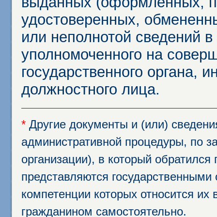
выданных (оформленных, 
удостоверенных, обмененны
или неполнотой сведений в
уполномоченного на соверш
государственного органа, и
должностного лица.
*
Другие документы и (или) сведен
административной процедуры, по за
организации), в который обратился
представляются государственными 
компетенции которых относится их 
гражданином самостоятельно.