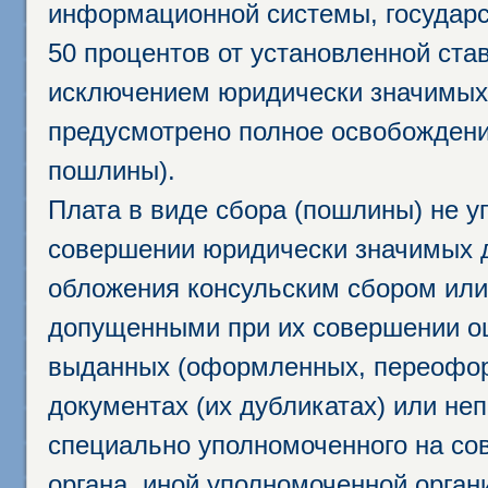
информационной системы, государс
50 процентов от установленной став
исключением юридически значимых 
предусмотрено полное освобождени
пошлины).
Плата в виде сбора (пошлины) не у
совершении юридически значимых 
обложения консульским сбором или 
допущенными при их совершении ош
выданных (оформленных, переофор
документах (их дубликатах) или неп
специально уполномоченного на сов
органа, иной уполномоченной орган