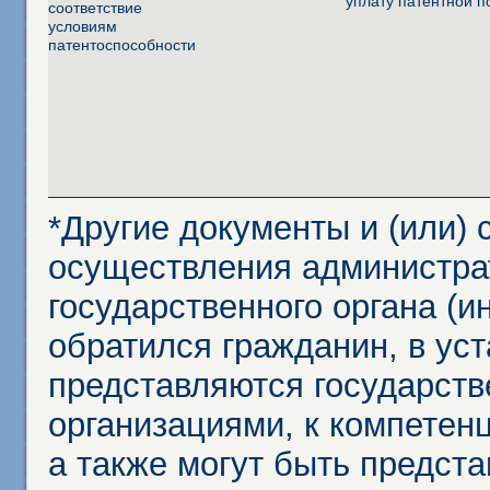
уплату патентной 
соответствие
условиям
патентоспособности
*Другие документы и (или)
осуществления администра
государственного органа (и
обратился гражданин, в ус
представляются государст
организациями, к компетенц
а также могут быть предст