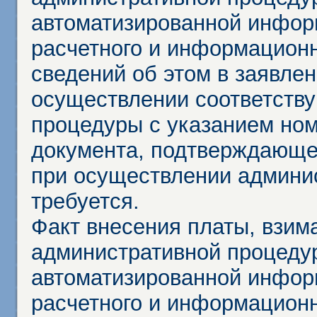
автоматизированной инфор
расчетного и информационн
сведений об этом в заявле
осуществлении соответств
процедуры с указанием но
документа, подтверждающе
при осуществлении админи
требуется.
Факт внесения платы, взим
административной процеду
автоматизированной инфор
расчетного и информационн