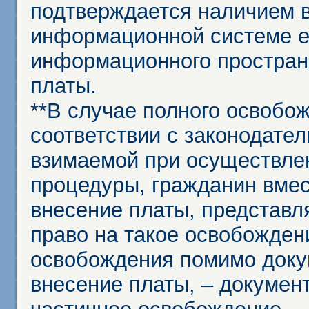
подтверждается наличием 
информационной системе ед
информационного простран
платы.
**В случае полного освобо
соответствии с законодател
взимаемой при осуществле
процедуры, гражданин вме
внесение платы, представл
право на такое освобождени
освобождения помимо доку
внесение платы, – докумен