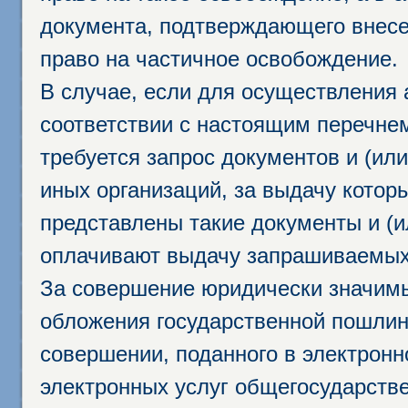
документа, подтверждающего внесе
право на частичное освобождение.
В случае, если для осуществления 
соответствии с настоящим перечне
требуется запрос документов и (или
иных организаций, за выдачу котор
представлены такие документы и (и
оплачивают выдачу запрашиваемых 
За совершение юридически значим
обложения государственной пошлино
совершении, поданного в электрон
электронных услуг общегосударств