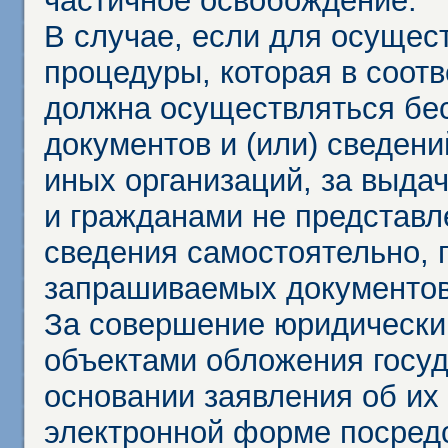
частичное освобождение.
В случае, если для осущес
процедуры, которая в соот
должна осуществляться бес
документов и (или) сведени
иных организаций, за выда
и гражданами не представл
сведения самостоятельно, 
запрашиваемых документов 
За совершение юридически
объектами обложения госу
основании заявления об их
электронной форме посредс