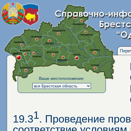
Пере
Ваше местоположение:
1
19.3
. Проведение про
соответствие условиям