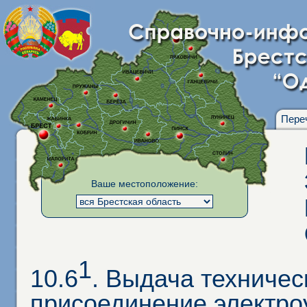
Пере
Ваше местоположение:
1
10.6
. Выдача техничес
присоединение электро