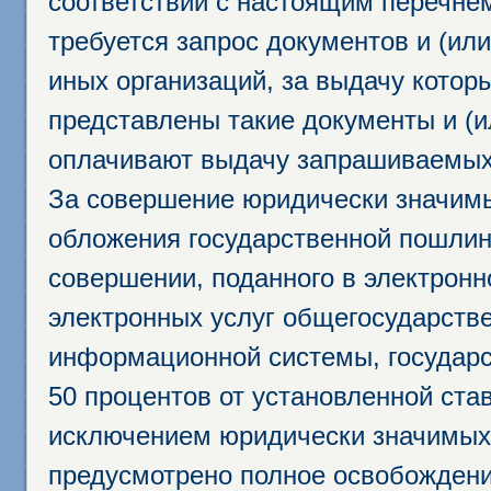
соответствии с настоящим перечне
требуется запрос документов и (или
иных организаций, за выдачу котор
представлены такие документы и (и
оплачивают выдачу запрашиваемых 
За совершение юридически значим
обложения государственной пошлино
совершении, поданного в электрон
электронных услуг общегосударств
информационной системы, государс
50 процентов от установленной став
исключением юридически значимых 
предусмотрено полное освобождени