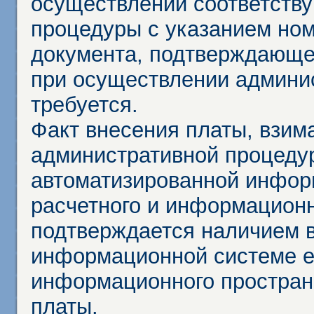
осуществлении соответств
процедуры с указанием но
документа, подтверждающе
при осуществлении админи
требуется.
Факт внесения платы, взим
административной процеду
автоматизированной инфор
расчетного и информационн
подтверждается наличием 
информационной системе ед
информационного простран
платы.