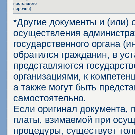
настоящего
перечн
я)
*Другие документы и (или)
осуществления администра
государственного органа (и
обратился гражданин, в ус
представляются государст
организациями, к компетенц
а также могут быть предст
самостоятельно.
Если оригинал документа,
платы, взимаемой при осу
процедуры, существует тол