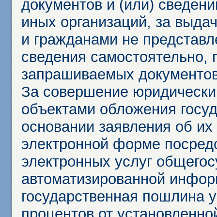
документов и (или) сведени
иных организаций, за выда
и гражданами не представл
сведения самостоятельно, 
запрашиваемых документов 
За совершение юридически
объектами обложения госу
основании заявления об их
электронной форме посредс
электронных услуг общего
автоматизированной инфор
государственная пошлина у
процентов от установленно