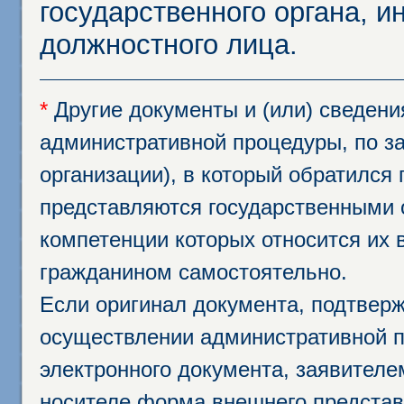
государственного органа, и
должностного лица.
*
Другие документы и (или) сведен
административной процедуры, по за
организации), в который обратился
представляются государственными 
компетенции которых относится их 
гражданином самостоятельно.
Если оригинал документа, подтвер
осуществлении административной п
электронного документа, заявител
носителе форма внешнего представ