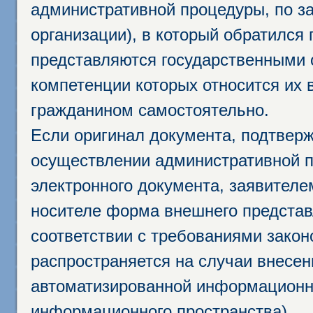
административной процедуры, по за
организации), в который обратился
представляются государственными 
компетенции которых относится их 
гражданином самостоятельно.
Если оригинал документа, подтвер
осуществлении административной п
электронного документа, заявител
носителе форма внешнего представ
соответствии с требованиями закон
распространяется на случаи внесе
автоматизированной информационно
информационного пространства).