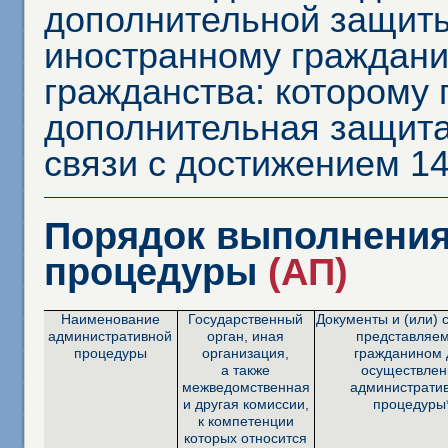
дополнительной защиты
иностранному граждани
гражданства: которому
дополнительная защита
связи с достижением 14
Порядок выполнения
процедуры
(АП)
Наименование
Государственный
Документы и (или) 
административной
орган, иная
представляе
процедуры
организация,
гражданином 
а также
осуществлен
межведомственная
администрати
и другая комиссии,
процедуры
к компетенции
которых относится