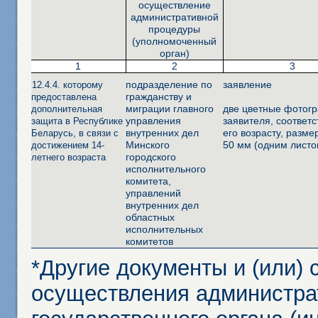
осуществление
административной
процедуры
(уполномоченный
орган)
1
2
3
подразделение по
заявление
12.4.4. которому
гражданству и
предоставлена
миграции главного
две цветные фотог
дополнительная
управления
заявителя, соответ
защита в Республике
внутренних дел
его возрасту, разме
Беларусь, в связи с
Минского
50 мм (одним листо
достижением 14-
городского
летнего возраста
исполнительного
комитета,
управлений
внутренних дел
областных
исполнительных
комитетов
*Другие документы и (или)
осуществления администра