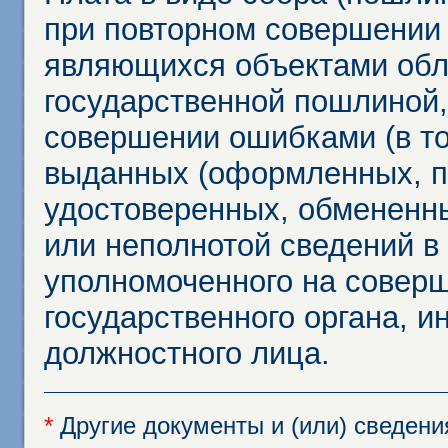
при повторном совершении
являющихся объектами обл
государственной пошлиной,
совершении ошибками (в то
выданных (оформленных, 
удостоверенных, обмененны
или неполнотой сведений в
уполномоченного на соверш
государственного органа, и
должностного лица.
*
Другие документы и (или) сведен