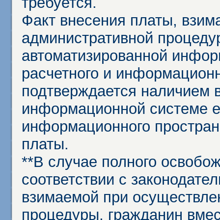
требуется.
Факт внесения платы, взим
административной процеду
автоматизированной инфор
расчетного и информационн
подтверждается наличием 
информационной системе ед
информационного простран
платы.
**В случае полного освобо
соответствии с законодател
взимаемой при осуществле
процедуры, гражданин вме