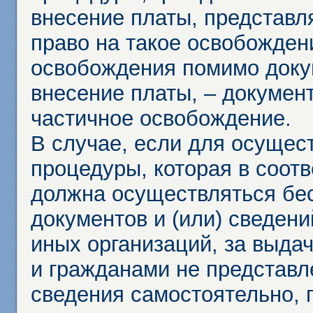
внесение платы, представл
право на такое освобождени
освобождения помимо доку
внесение платы, – докумен
частичное освобождение.
В случае, если для осущес
процедуры, которая в соот
должна осуществляться бес
документов и (или) сведени
иных организаций, за выда
и гражданами не представл
сведения самостоятельно, 