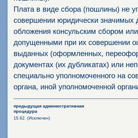
Плата в виде сбора (пошлины) не у
совершении юридически значимых 
обложения консульским сбором или 
допущенными при их совершении ош
выданных (оформленных, переофор
документах (их дубликатах) или неп
специально уполномоченного на сов
органа, иной уполномоченной орган
предыдущая административная
процедура
15.62. (Исключен)