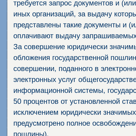
требуется запрос документов и (или
иных организаций, за выдачу котор
представлены такие документы и (и
оплачивают выдачу запрашиваемых 
За совершение юридически значим
обложения государственной пошлино
совершении, поданного в электрон
электронных услуг общегосударств
информационной системы, государс
50 процентов от установленной став
исключением юридически значимых 
предусмотрено полное освобождени
пошлины).