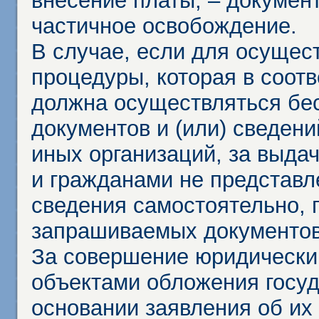
внесение платы, – докумен
частичное освобождение.
В случае, если для осущес
процедуры, которая в соот
должна осуществляться бес
документов и (или) сведени
иных организаций, за выда
и гражданами не представл
сведения самостоятельно, 
запрашиваемых документов 
За совершение юридически
объектами обложения госу
основании заявления об их