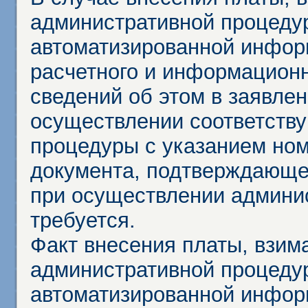
административной процеду
автоматизированной инфор
расчетного и информационн
сведений об этом в заявле
осуществлении соответств
процедуры с указанием но
документа, подтверждающе
при осуществлении админи
требуется.
Факт внесения платы, взим
административной процеду
автоматизированной инфор