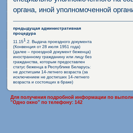
органа, иной уполномоченной орган
предыдущая административная
процедура
1
11.15
.2. Выдача проездного документа
(Конвенция от 28 июля 1951 года)
(далее – проездной документ беженца)
иностранному гражданину или лицу без
гражданства, которым предоставлен
статус беженца в Республике Беларусь:
не достигшим 14-летнего возраста (за
исключением не достигших 14-летнего
возраста и состоящих в браке)
Для получения подробной информации по выполн
"Одно окно" по телефону: 142