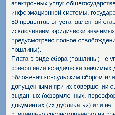
электронных услуг общегосударств
информационной системы, государс
50 процентов от установленной став
исключением юридически значимых 
предусмотрено полное освобождени
пошлины).
Плата в виде сбора (пошлины) не у
совершении юридически значимых 
обложения консульским сбором или 
допущенными при их совершении ош
выданных (оформленных, переофор
документах (их дубликатах) или неп
специально уполномоченного на сов