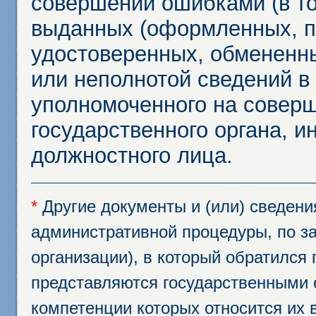
совершении ошибками (в то
выданных (оформленных, 
удостоверенных, обмененны
или неполнотой сведений в
уполномоченного на соверш
государственного органа, и
должностного лица.
*
Другие документы и (или) сведен
административной процедуры, по за
организации), в который обратился
представляются государственными 
компетенции которых относится их 