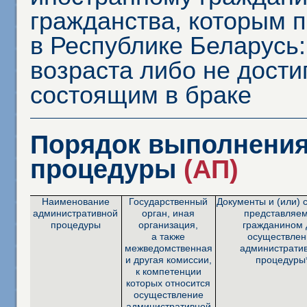
гражданства, которым 
в Республике Беларусь:
возраста либо не дости
состоящим в браке
Порядок выполнения
процедуры
(АП)
Наименование
Государственный
Документы и (или) 
административной
орган, иная
представляе
процедуры
организация,
гражданином 
а также
осуществлен
межведомственная
администрати
и другая комиссии,
процедуры
к компетенции
которых относится
осуществление
административной