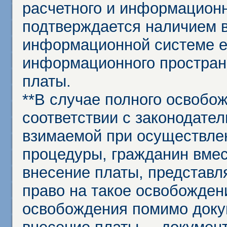
расчетного и информационн
подтверждается наличием 
информационной системе ед
информационного простран
платы.
**В случае полного освобо
соответствии с законодател
взимаемой при осуществле
процедуры, гражданин вме
внесение платы, представл
право на такое освобождени
освобождения помимо доку