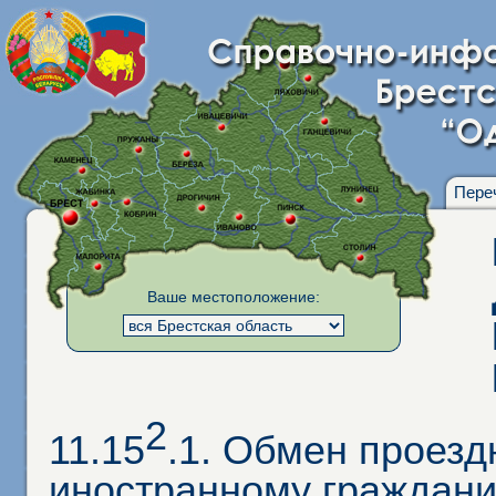
Пере
Ваше местоположение:
2
11.15
.1. Обмен проезд
иностранному граждани