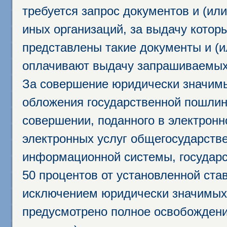
требуется запрос документов и (или
иных организаций, за выдачу котор
представлены такие документы и (и
оплачивают выдачу запрашиваемых 
За совершение юридически значим
обложения государственной пошлино
совершении, поданного в электрон
электронных услуг общегосударств
информационной системы, государс
50 процентов от установленной став
исключением юридически значимых 
предусмотрено полное освобождени