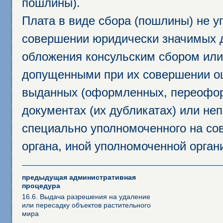
пошлины).
Плата в виде сбора (пошлины) не у
совершении юридически значимых 
обложения консульским сбором или 
допущенными при их совершении ош
выданных (оформленных, переофор
документах (их дубликатах) или неп
специально уполномоченного на сов
органа, иной уполномоченной орган
предыдущая административная
процедура
16.6. Выдача разрешения на удаление
или пересадку объектов растительного
мира