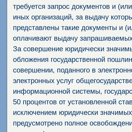
требуется запрос документов и (или
иных организаций, за выдачу котор
представлены такие документы и (и
оплачивают выдачу запрашиваемых 
За совершение юридически значим
обложения государственной пошлино
совершении, поданного в электрон
электронных услуг общегосударств
информационной системы, государс
50 процентов от установленной став
исключением юридически значимых 
предусмотрено полное освобождени