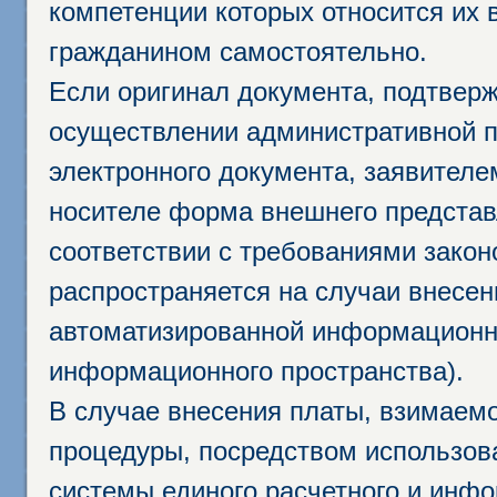
компетенции которых относится их 
гражданином самостоятельно.
Если оригинал документа, подтвер
осуществлении административной п
электронного документа, заявител
носителе форма внешнего представ
соответствии с требованиями закон
распространяется на случаи внесе
автоматизированной информационно
информационного пространства).
В случае внесения платы, взимаем
процедуры, посредством использо
системы единого расчетного и инф