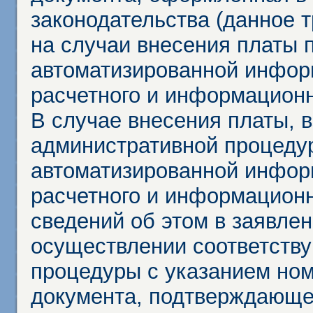
законодательства (данное 
на случаи внесения платы 
автоматизированной инфор
расчетного и информационн
В случае внесения платы, 
административной процеду
автоматизированной инфор
расчетного и информационн
сведений об этом в заявле
осуществлении соответств
процедуры с указанием но
документа, подтверждающе