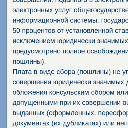
электронных услуг общегосударств
информационной системы, государс
50 процентов от установленной став
исключением юридически значимых 
предусмотрено полное освобождени
пошлины).
Плата в виде сбора (пошлины) не у
совершении юридически значимых 
обложения консульским сбором или 
допущенными при их совершении ош
выданных (оформленных, переофор
документах (их дубликатах) или неп