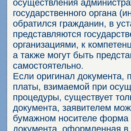
осуществления администра
государственного органа (и
обратился гражданин, в ус
представляются государст
организациями, к компетенц
а также могут быть предст
самостоятельно.
Если оригинал документа,
платы, взимаемой при осу
процедуры, существует тол
документа, заявителем мож
бумажном носителе форма 
документа, оформленная в 