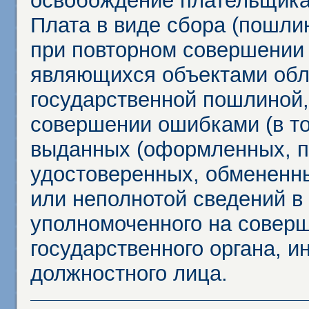
освобождение плательщика
Плата в виде сбора (пошли
при повторном совершении
являющихся объектами обл
государственной пошлиной,
совершении ошибками (в то
выданных (оформленных, 
удостоверенных, обмененны
или неполнотой сведений в
уполномоченного на соверш
государственного органа, и
должностного лица.