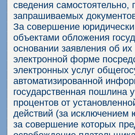
сведения самостоятельно, 
запрашиваемых документов 
За совершение юридически
объектами обложения госу
основании заявления об их
электронной форме посредс
электронных услуг общего
автоматизированной инфор
государственная пошлина у
процентов от установленно
действий (за исключением 
за совершение которых пр