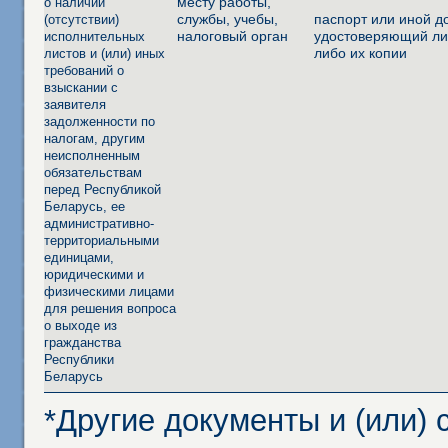
месту работы,
о наличии
службы, учебы,
паспорт или иной д
(отсутствии)
налоговый орган
удостоверяющий ли
исполнительных
либо их копии
листов и (или) иных
требований о
взыскании с
заявителя
задолженности по
налогам, другим
неисполненным
обязательствам
перед Республикой
Беларусь, ее
административно-
территориальными
единицами,
юридическими и
физическими лицами
для решения вопроса
о выходе из
гражданства
Республики
Беларусь
*Другие документы и (или)