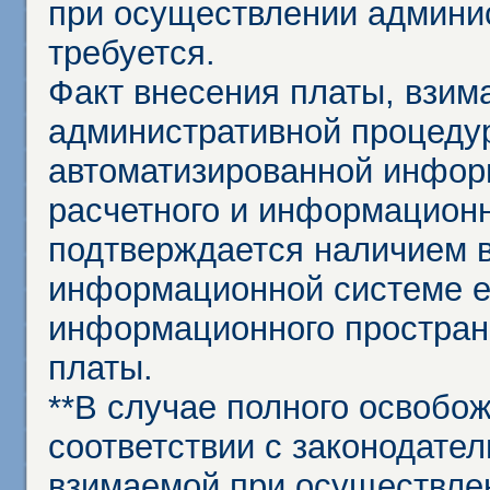
при осуществлении админи
требуется.
Факт внесения платы, взим
административной процеду
автоматизированной инфор
расчетного и информационн
подтверждается наличием 
информационной системе ед
информационного простран
платы.
**В случае полного освобо
соответствии с законодател
взимаемой при осуществле