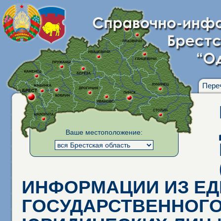
Пере
Ваше местоположение:
ИНФОРМАЦИИ ИЗ Е
ГОСУДАРСТВЕННОГО