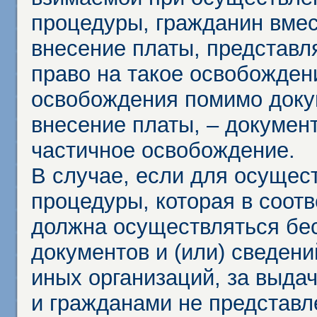
процедуры, гражданин вме
внесение платы, представл
право на такое освобождени
освобождения помимо доку
внесение платы, – докумен
частичное освобождение.
В случае, если для осущес
процедуры, которая в соот
должна осуществляться бес
документов и (или) сведени
иных организаций, за выда
и гражданами не представл