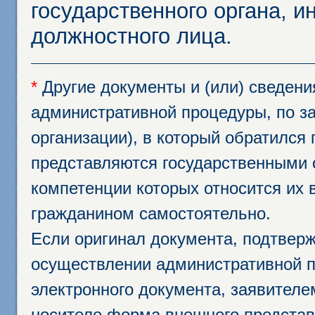
государственного органа, и
должностного лица.
*
Другие документы и (или) сведен
административной процедуры, по за
организации), в который обратился
представляются государственными 
компетенции которых относится их 
гражданином самостоятельно.
Если оригинал документа, подтвер
осуществлении административной п
электронного документа, заявител
носителе форма внешнего представ