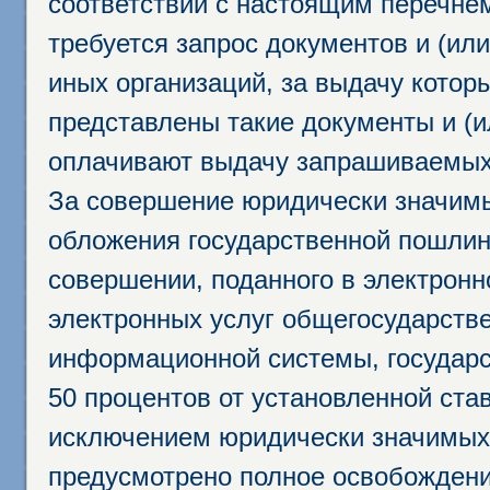
соответствии с настоящим перечне
требуется запрос документов и (или
иных организаций, за выдачу котор
представлены такие документы и (и
оплачивают выдачу запрашиваемых 
За совершение юридически значим
обложения государственной пошлино
совершении, поданного в электрон
электронных услуг общегосударств
информационной системы, государс
50 процентов от установленной став
исключением юридически значимых 
предусмотрено полное освобождени