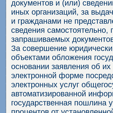
документов и (или) сведени
иных организаций, за выда
и гражданами не представл
сведения самостоятельно, 
запрашиваемых документов 
За совершение юридически
объектами обложения госу
основании заявления об их
электронной форме посредс
электронных услуг общего
автоматизированной инфор
государственная пошлина у
процентов от установленно