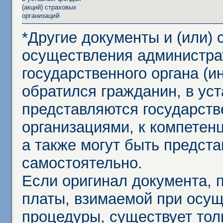
(акций) страховых
ий
организац
*Другие документы и (или)
осуществления администра
государственного органа (и
обратился гражданин, в ус
представляются государст
организациями, к компетенц
а также могут быть предст
самостоятельно.
Если оригинал документа,
платы, взимаемой при осу
процедуры, существует тол