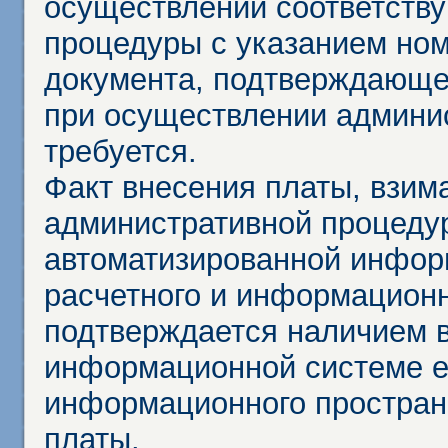
осуществлении соответств
процедуры с указанием но
документа, подтверждающе
при осуществлении админи
требуется.
Факт внесения платы, взим
административной процеду
автоматизированной инфор
расчетного и информационн
подтверждается наличием 
информационной системе ед
информационного простран
платы.