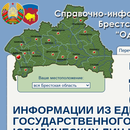
Пере
Ваше местоположение:
ИНФОРМАЦИИ ИЗ Е
ГОСУДАРСТВЕННОГО