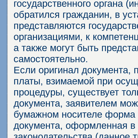
государственного органа (и
обратился гражданин, в ус
представляются государст
организациями, к компетенц
а также могут быть предст
самостоятельно.
Если оригинал документа,
платы, взимаемой при осу
процедуры, существует тол
документа, заявителем мож
бумажном носителе форма 
документа, оформленная в 
законодательства (данное 