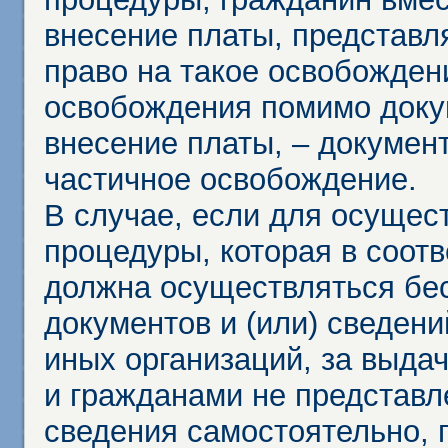
внесение платы, представл
право на такое освобождени
освобождения помимо доку
внесение платы, – докумен
частичное освобождение.
В случае, если для осущес
процедуры, которая в соот
должна осуществляться бес
документов и (или) сведени
иных организаций, за выда
и гражданами не представл
сведения самостоятельно, 