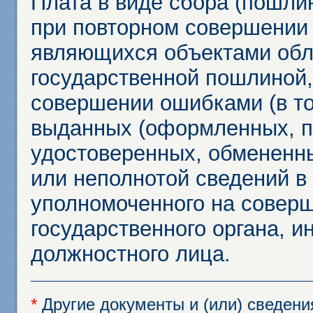
Плата в виде сбора (пошли
при повторном совершении
являющихся объектами обл
государственной пошлиной,
совершении ошибками (в то
выданных (оформленных, 
удостоверенных, обмененны
или неполнотой сведений в
уполномоченного на соверш
государственного органа, и
должностного лица.
*
Другие документы и (или) сведен