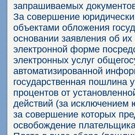
запрашиваемых документов 
За совершение юридически
объектами обложения госу
основании заявления об их
электронной форме посредс
электронных услуг общего
автоматизированной инфор
государственная пошлина у
процентов от установленно
действий (за исключением 
за совершение которых пр
освобождение плательщика