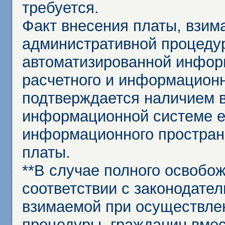
требуется.
Факт внесения платы, взим
административной процеду
автоматизированной инфор
расчетного и информационн
подтверждается наличием 
информационной системе ед
информационного простран
платы.
**В случае полного освобо
соответствии с законодател
взимаемой при осуществле
процедуры, гражданин вме