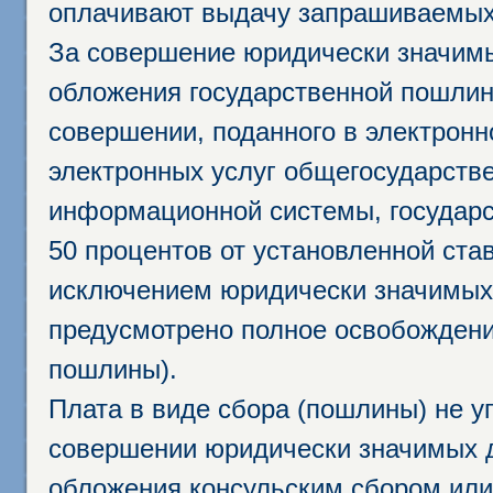
оплачивают выдачу запрашиваемых 
За совершение юридически значим
обложения государственной пошлино
совершении, поданного в электрон
электронных услуг общегосударств
информационной системы, государс
50 процентов от установленной став
исключением юридически значимых 
предусмотрено полное освобождени
пошлины).
Плата в виде сбора (пошлины) не у
совершении юридически значимых 
обложения консульским сбором или 