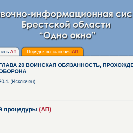
чень
АП
Порядок выполнения
АП
ГЛАВА 20 ВОИНСКАЯ ОБЯЗАННОСТЬ, ПРОХОЖД
ОБОРОНА
20.4. (Исключен)
ой процедуры
(АП)