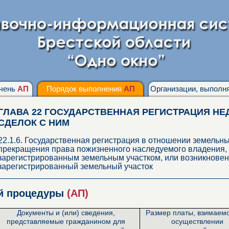
чень
АП
Порядок выполнения
АП
Организации, выпол
ГЛАВА 22 ГОСУДАРСТВЕННАЯ РЕГИСТРАЦИЯ НЕ
СДЕЛОК С НИМ
22.1.6. Государственная регистрация в отношении земельны
прекращения права пожизненного наследуемого владения, 
зарегистрированным земельным участком, или возникновен
зарегистрированный земельный участок
ой процедуры
(АП)
Документы и (или) сведения,
Размер платы, взимаем
представляемые гражданином для
осуществлении