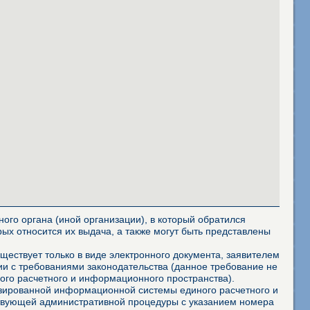
ого органа (иной организации), в который обратился
ых относится их выдача, а также могут быть представлены
ествует только в виде электронного документа, заявителем
и с требованиями законодательства (данное требование не
го расчетного и информационного пространства).
изированной информационной системы единого расчетного и
ствующей административной процедуры с указанием номера