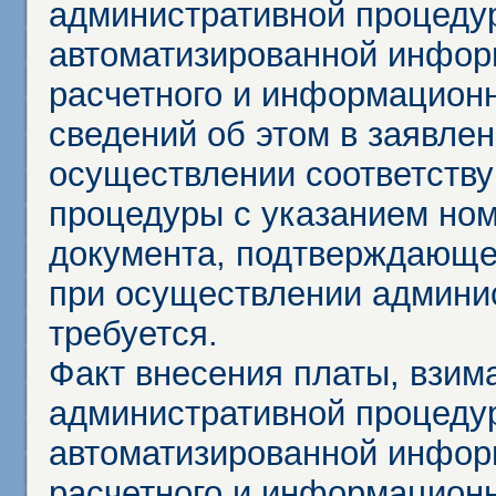
административной процеду
автоматизированной инфор
расчетного и информационн
сведений об этом в заявле
осуществлении соответств
процедуры с указанием но
документа, подтверждающе
при осуществлении админи
требуется.
Факт внесения платы, взим
административной процеду
автоматизированной инфор
расчетного и информационн