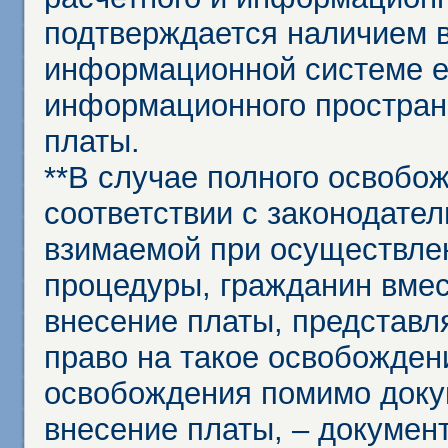
подтверждается наличием 
информационной системе ед
информационного простран
платы.
**В случае полного освобо
соответствии с законодател
взимаемой при осуществле
процедуры, гражданин вме
внесение платы, представл
право на такое освобождени
освобождения помимо доку
внесение платы, – докумен