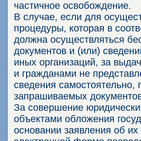
частичное освобождение.
В случае, если для осущес
процедуры, которая в соот
должна осуществляться бес
документов и (или) сведени
иных организаций, за выда
и гражданами не представл
сведения самостоятельно, 
запрашиваемых документов 
За совершение юридически
объектами обложения госу
основании заявления об их