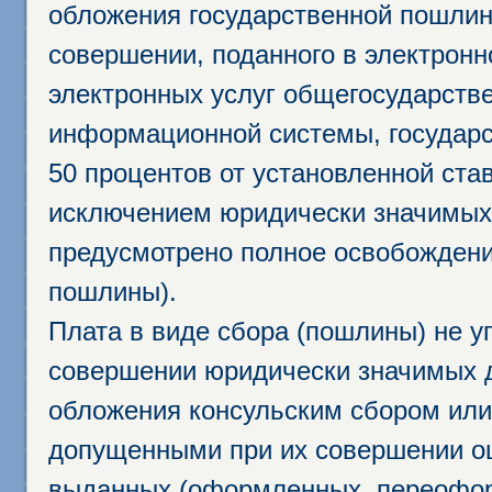
обложения государственной пошлино
совершении, поданного в электрон
электронных услуг общегосударств
информационной системы, государс
50 процентов от установленной став
исключением юридически значимых 
предусмотрено полное освобождени
пошлины).
Плата в виде сбора (пошлины) не у
совершении юридически значимых 
обложения консульским сбором или 
допущенными при их совершении ош
выданных (оформленных, переофор