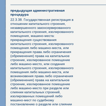
предыдущая административная
процедура
22.3.38. Государственная регистрация в
отношении капитального строения,
незавершенного законсервированного
капитального строения, изолированного
помещения, машино-места:
прекращения существования
капитального строения, изолированного
помещения либо машино-места, или
прекращения права либо ограничения
(обременения) права на капитальное
строение, изолированное помещение
либо машино-место, или создания
капитального строения, изолированного
помещения либо машино-места, или
возникновения права либо ограничения
(обременения) права на капитальное
строение, изолированное помещение
либо машино-место при разделе или
слиянии капитальных строений,
изолированных помещений либо
машино-мест по судебному
постановлению о разделе или слиянии