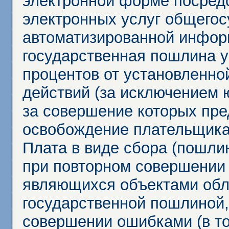
электронной форме посредс
электронных услуг общего
автоматизированной инфор
государственная пошлина у
процентов от установленно
действий (за исключением 
за совершение которых пр
освобождение плательщика
Плата в виде сбора (пошли
при повторном совершении
являющихся объектами обл
государственной пошлиной,
совершении ошибками (в то