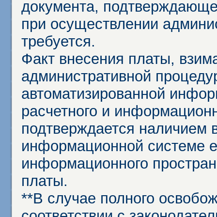
документа, подтверждающе
при осуществлении админи
требуется.
Факт внесения платы, взим
административной процеду
автоматизированной инфор
расчетного и информационн
подтверждается наличием 
информационной системе ед
информационного простран
платы.
**В случае полного освобо
соответствии с законодател