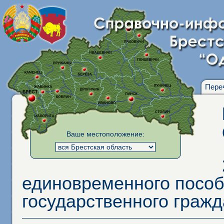
Пере
Ваше местоположение:
единовременного пособ
государственного граж