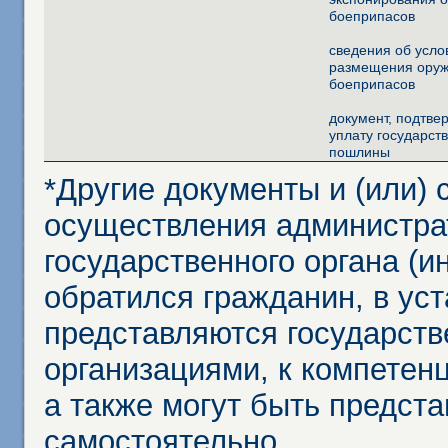
боеприпасов
сведения об усло
размещения оруж
боеприпасов
документ, подтв
уплату государст
пошлины
*Другие документы и (или)
осуществления администра
государственного органа (и
обратился гражданин, в ус
представляются государст
организациями, к компетенц
а также могут быть предст
самостоятельно.