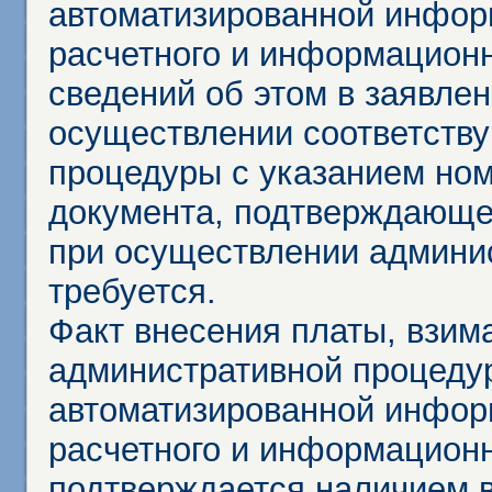
автоматизированной инфор
расчетного и информационн
сведений об этом в заявле
осуществлении соответств
процедуры с указанием но
документа, подтверждающе
при осуществлении админи
требуется.
Факт внесения платы, взим
административной процеду
автоматизированной инфор
расчетного и информационн
подтверждается наличием 