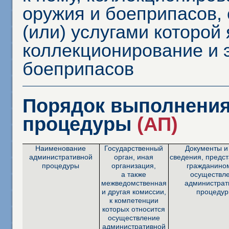
оружия и боеприпасов,
(или) услугами которой
коллекционирование и 
боеприпасов
Порядок выполнения
процедуры
(АП)
Наименование
Государственный
Документы и
административной
орган, иная
сведения, предс
процедуры
организация,
гражданино
а также
осуществл
межведомственная
администрат
и другая комиссии,
процедур
к компетенции
которых относится
осуществление
административной