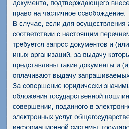
документа, подтверждающего внесе
право на частичное освобождение.
В случае, если для осуществления 
соответствии с настоящим перечне
требуется запрос документов и (или
иных организаций, за выдачу котор
представлены такие документы и (и
оплачивают выдачу запрашиваемых 
За совершение юридически значим
обложения государственной пошлино
совершении, поданного в электрон
электронных услуг общегосударств
информационной системы, государс