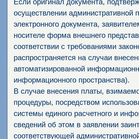
Если оригинал документа, подтвер
осуществлении административной п
электронного документа, заявител
носителе форма внешнего представ
соответствии с требованиями закон
распространяется на случаи внесе
автоматизированной информационно
информационного пространства).
В случае внесения платы, взимаем
процедуры, посредством использо
системы единого расчетного и инф
сведений об этом в заявлении заин
соответствующей административной