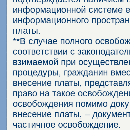
информационной системе ед
информационного простран
платы.
**В случае полного освобо
соответствии с законодател
взимаемой при осуществле
процедуры, гражданин вме
внесение платы, представл
право на такое освобождени
освобождения помимо доку
внесение платы, – докумен
частичное освобождение.