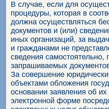
В случае, если для осущес
процедуры, которая в соот
должна осуществляться бес
документов и (или) сведени
иных организаций, за выда
и гражданами не представл
сведения самостоятельно, 
запрашиваемых документов 
За совершение юридически
объектами обложения госу
основании заявления об их
электронной форме посредс