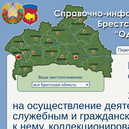
Пере
Ваше местоположение:
на осуществление деят
служебным и гражданс
к нему, коллекциониро