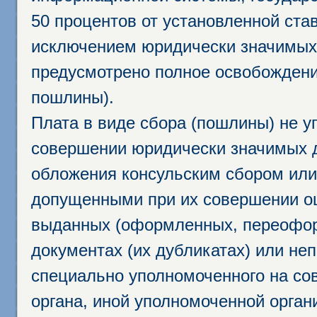
50 процентов от установленной став
исключением юридически значимых 
предусмотрено полное освобождени
пошлины).
Плата в виде сбора (пошлины) не у
совершении юридически значимых 
обложения консульским сбором или 
допущенными при их совершении ош
выданных (оформленных, переофор
документах (их дубликатах) или неп
специально уполномоченного на сов
органа, иной уполномоченной орган