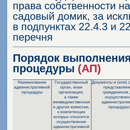
права собственности на
садовый домик, за иск
в подпунктах 22.4.3 и 2
перечня
Порядок выполнения
процедуры
(АП)
Наименование
Государственный
Документы и (или) 
административной
орган, иная
представляе
процедуры
организация,
гражданином 
а также
осуществлен
межведомственная
администрати
и другая комиссии,
процедуры
к компетенции
которых относится
осуществление
административной