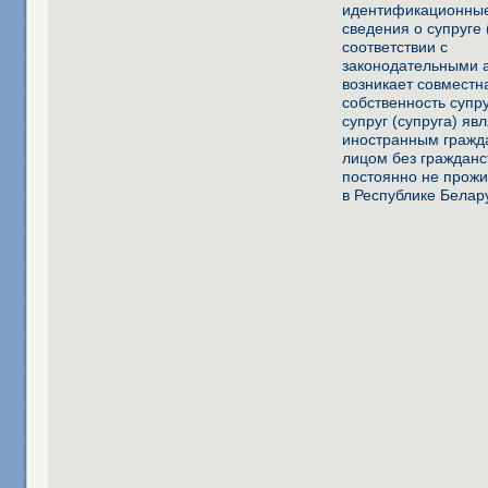
идентификационны
сведения о супруге 
соответствии с
законодательными 
возникает совместн
собственность супру
супруг (супруга) яв
иностранным гражд
лицом без гражданс
постоянно не про
в Республике Белар