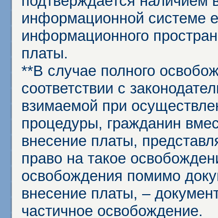
подтверждается наличием 
информационной системе ед
информационного простран
платы.
**В случае полного освобо
соответствии с законодател
взимаемой при осуществле
процедуры, гражданин вме
внесение платы, представл
право на такое освобождени
освобождения помимо доку
внесение платы, – докумен
частичное освобождение.