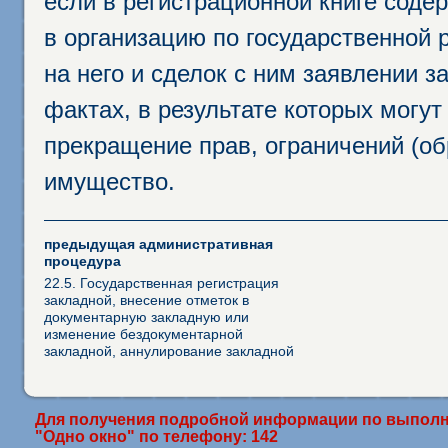
если в регистрационной книге соде
в организацию по государственной 
на него и сделок с ним заявлении 
фактах, в результате которых могут
прекращение прав, ограничений (о
имущество.
предыдущая административная
процедура
22.5. Государственная регистрация
закладной, внесение отметок в
документарную закладную или
изменение бездокументарной
закладной, аннулирование закладной
Для получения подробной информации по выполн
"Одно окно" по телефону: 142