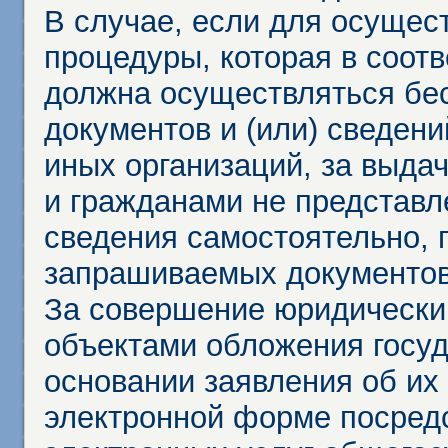
В случае, если для осущес
процедуры, которая в соот
должна осуществляться бес
документов и (или) сведени
иных организаций, за выда
и гражданами не представл
сведения самостоятельно, 
запрашиваемых документов 
За совершение юридически
объектами обложения госу
основании заявления об их
электронной форме посредс