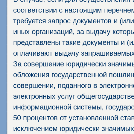
соответствии с настоящим перечне
требуется запрос документов и (или
иных организаций, за выдачу котор
представлены такие документы и (и
оплачивают выдачу запрашиваемых 
За совершение юридически значим
обложения государственной пошлино
совершении, поданного в электрон
электронных услуг общегосударств
информационной системы, государс
50 процентов от установленной став
исключением юридически значимых 