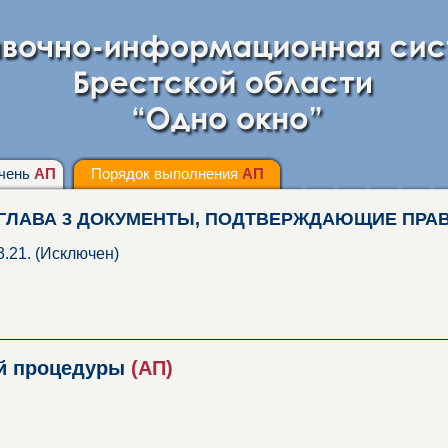
чень
АП
Порядок выполнения
АП
ГЛАВА 3 ДОКУМЕНТЫ, ПОДТВЕРЖДАЮЩИЕ ПРА
3.21. (Исключен)
ой процедуры
(АП)