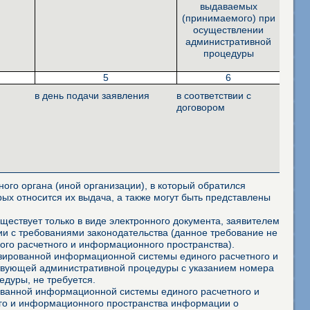
выдаваемых
(принимаемого) при
осуществлении
административной
процедуры
5
6
в день подачи заявления
в соответствии с
договором
ого органа (иной организации), в который обратился
ых относится их выдача, а также могут быть представлены
ествует только в виде электронного документа, заявителем
и с требованиями законодательства (данное требование не
го расчетного и информационного пространства).
изированной информационной системы единого расчетного и
ствующей административной процедуры с указанием номера
дуры, не требуется.
ованной информационной системы единого расчетного и
го и информационного пространства информации о