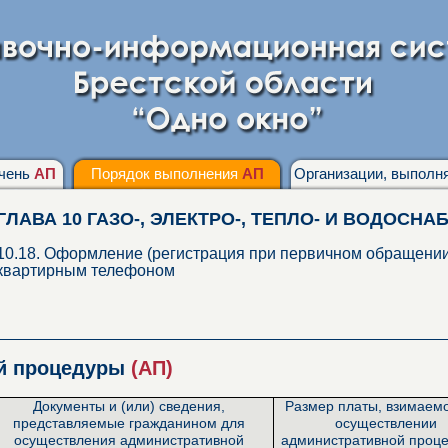
чень
АП
Порядок выполнения
АП
Организации, выпол
ГЛАВА 10 ГАЗО-, ЭЛЕКТРО-, ТЕПЛО- И ВОДОСН
10.18. Оформление (регистрация при первичном обращении)
квартирным телефоном
ой процедуры
(АП)
Документы и (или) сведения,
Размер платы, взимаем
представляемые гражданином для
осуществлении
осуществления административной
административной проце