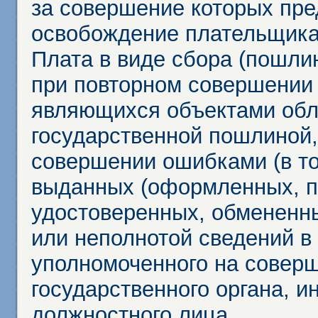
за совершение которых пр
освобождение плательщика
Плата в виде сбора (пошли
при повторном совершении
являющихся объектами обл
государственной пошлиной,
совершении ошибками (в то
выданных (оформленных, 
удостоверенных, обмененны
или неполнотой сведений в
уполномоченного на соверш
государственного органа, и
должностного лица.