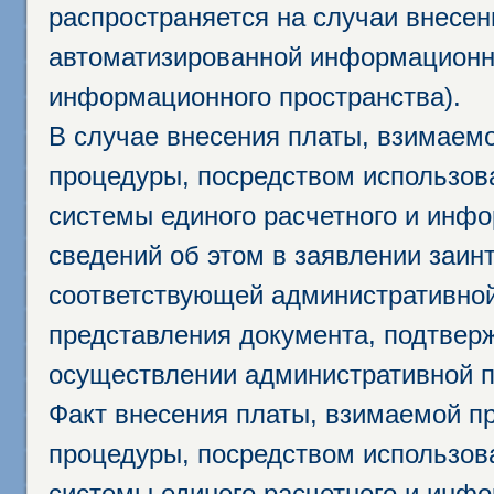
распространяется на случаи внесе
автоматизированной информационно
информационного пространства).
В случае внесения платы, взимаем
процедуры, посредством использо
системы единого расчетного и инф
сведений об этом в заявлении заин
соответствующей административной
представления документа, подтвер
осуществлении административной п
Факт внесения платы, взимаемой п
процедуры, посредством использо
системы единого расчетного и инф