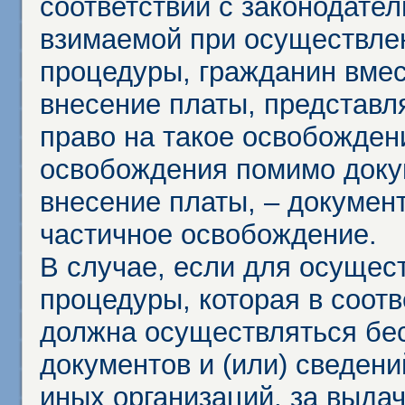
соответствии с законодател
взимаемой при осуществле
процедуры, гражданин вме
внесение платы, представл
право на такое освобождени
освобождения помимо доку
внесение платы, – докумен
частичное освобождение.
В случае, если для осущес
процедуры, которая в соот
должна осуществляться бес
документов и (или) сведени
иных организаций, за выда