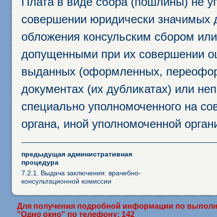
Плата в виде сбора (пошлины) не у
совершении юридически значимых 
обложения консульским сбором или 
допущенными при их совершении ош
выданных (оформленных, переофор
документах (их дубликатах) или неп
специально уполномоченного на сов
органа, иной уполномоченной орган
предыдущая административная
процедура
7.2.1. Выдача заключения: врачебно-
консультационной комиссии
Для получения подробной информации по выполн
"Одно окно" по телефону: 142