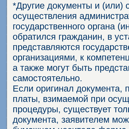
*Другие документы и (или)
осуществления администра
государственного органа (и
обратился гражданин, в ус
представляются государст
организациями, к компетенц
а также могут быть предст
самостоятельно.
Если оригинал документа,
платы, взимаемой при осу
процедуры, существует тол
документа, заявителем мож