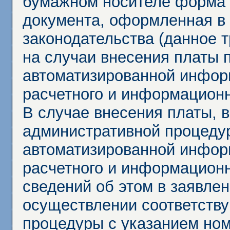
бумажном носителе форма 
документа, оформленная в 
законодательства (данное 
на случаи внесения платы 
автоматизированной инфор
расчетного и информационн
В случае внесения платы, 
административной процеду
автоматизированной инфор
расчетного и информационн
сведений об этом в заявле
осуществлении соответств
процедуры с указанием но