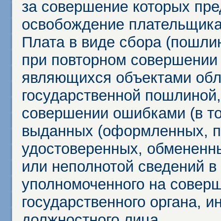
за совершение которых пр
освобождение плательщика
Плата в виде сбора (пошли
при повторном совершении
являющихся объектами обл
государственной пошлиной,
совершении ошибками (в то
выданных (оформленных, 
удостоверенных, обмененны
или неполнотой сведений в
уполномоченного на соверш
государственного органа, и
должностного лица.