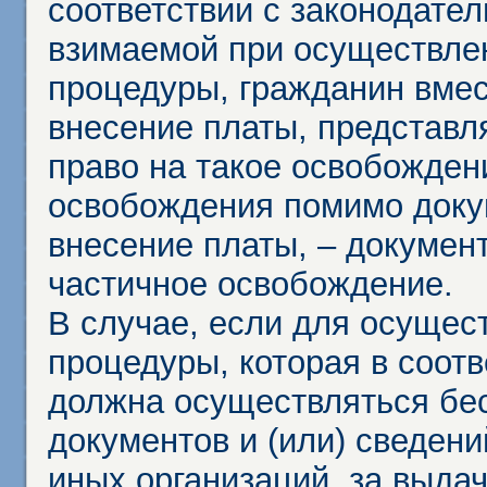
соответствии с законодател
взимаемой при осуществле
процедуры, гражданин вме
внесение платы, представл
право на такое освобождени
освобождения помимо доку
внесение платы, – докумен
частичное освобождение.
В случае, если для осущес
процедуры, которая в соот
должна осуществляться бес
документов и (или) сведени
иных организаций, за выда