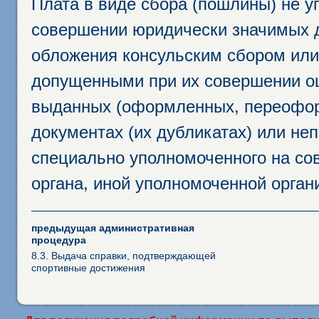
Плата в виде сбора (пошлины) не у
совершении юридически значимых 
обложения консульским сбором или 
допущенными при их совершении ош
выданных (оформленных, переофор
документах (их дубликатах) или неп
специально уполномоченного на сов
органа, иной уполномоченной орган
предыдущая административная
процедура
8.3. Выдача справки, подтверждающей
спортивные достижения