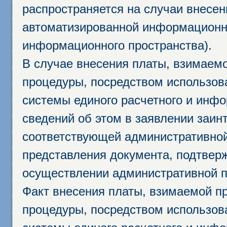
распространяется на случаи внесе
автоматизированной информационно
информационного пространства).
В случае внесения платы, взимаем
процедуры, посредством использо
системы единого расчетного и инф
сведений об этом в заявлении заин
соответствующей административной
представления документа, подтвер
осуществлении административной п
Факт внесения платы, взимаемой п
процедуры, посредством использо