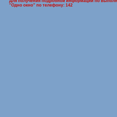
Для получения подробной информации по выполн
"Одно окно" по телефону: 142