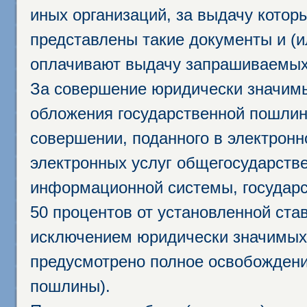
иных организаций, за выдачу котор
представлены такие документы и (и
оплачивают выдачу запрашиваемых 
За совершение юридически значим
обложения государственной пошлино
совершении, поданного в электрон
электронных услуг общегосударств
информационной системы, государс
50 процентов от установленной став
исключением юридически значимых 
предусмотрено полное освобождени
пошлины).