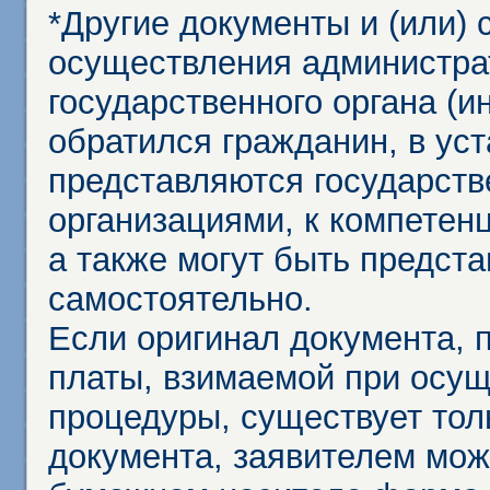
*Другие документы и (или)
осуществления администра
государственного органа (и
обратился гражданин, в ус
представляются государст
организациями, к компетенц
а также могут быть предст
самостоятельно.
Если оригинал документа,
платы, взимаемой при осу
процедуры, существует тол
документа, заявителем мож