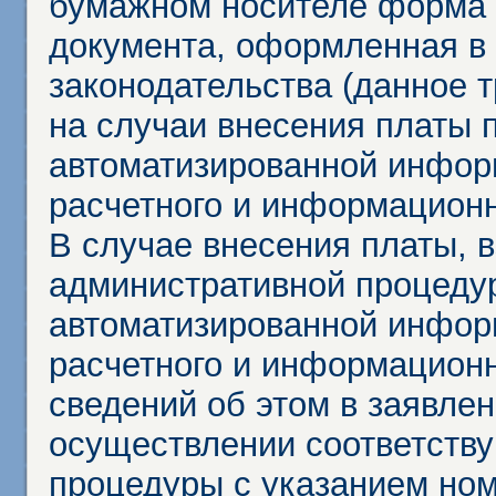
бумажном носителе форма 
документа, оформленная в 
законодательства (данное 
на случаи внесения платы 
автоматизированной инфор
расчетного и информационн
В случае внесения платы, 
административной процеду
автоматизированной инфор
расчетного и информационн
сведений об этом в заявле
осуществлении соответств
процедуры с указанием но