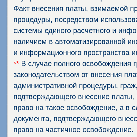
Факт внесения платы, взимаемой п
процедуры, посредством использо
системы единого расчетного и инф
наличием в автоматизированной ин
и информационного пространства и
**
В случае полного освобождения г
законодательством от внесения пл
административной процедуры, граж
подтверждающего внесение платы, 
право на такое освобождение, а в 
документа, подтверждающего внесе
право на частичное освобождение.