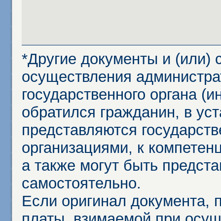
*Другие документы и (или)
осуществления администра
государственного органа (и
обратился гражданин, в ус
представляются государст
организациями, к компетенц
а также могут быть предст
самостоятельно.
Если оригинал документа,
платы, взимаемой при осу