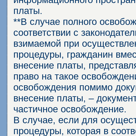
платы.
**В случае полного освобо
соответствии с законодател
взимаемой при осуществле
процедуры, гражданин вме
внесение платы, представл
право на такое освобождени
освобождения помимо доку
внесение платы, – докумен
частичное освобождение.
В случае, если для осущес
процедуры, которая в соот