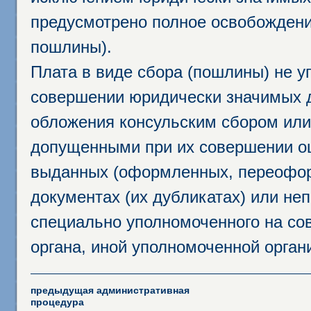
предусмотрено полное освобождени
пошлины).
Плата в виде сбора (пошлины) не у
совершении юридически значимых 
обложения консульским сбором или 
допущенными при их совершении ош
выданных (оформленных, переофор
документах (их дубликатах) или неп
специально уполномоченного на сов
органа, иной уполномоченной орган
предыдущая административная
процедура