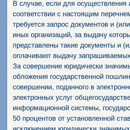
В случае, если для осуществления 
соответствии с настоящим перечне
требуется запрос документов и (или
иных организаций, за выдачу котор
представлены такие документы и (и
оплачивают выдачу запрашиваемых 
За совершение юридически значим
обложения государственной пошлино
совершении, поданного в электрон
электронных услуг общегосударств
информационной системы, государс
50 процентов от установленной став
исключением юридически значимых 