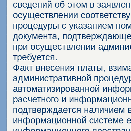
сведений об этом в заявле
осуществлении соответств
процедуры с указанием но
документа, подтверждающе
при осуществлении админи
требуется.
Факт внесения платы, взим
административной процеду
автоматизированной инфор
расчетного и информационн
подтверждается наличием 
информационной системе ед
информационного простран