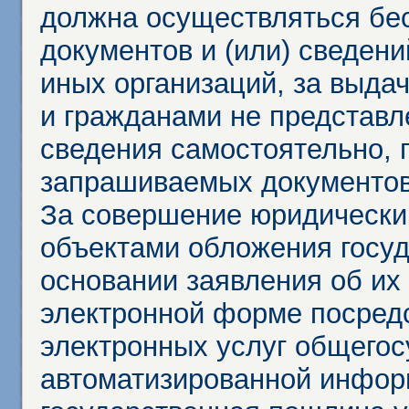
должна осуществляться бес
документов и (или) сведени
иных организаций, за выда
и гражданами не представл
сведения самостоятельно, 
запрашиваемых документов 
За совершение юридически
объектами обложения госу
основании заявления об их
электронной форме посредс
электронных услуг общего
автоматизированной инфор