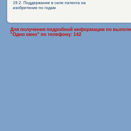
19.2. Поддержание в силе патента на
изобретение по годам
Для получения подробной информации по выполн
"Одно окно" по телефону: 142