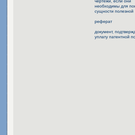
чертежи, если они
необходимы для п
сущности полезной
реферат
документ, подтвер
уплату патентной 