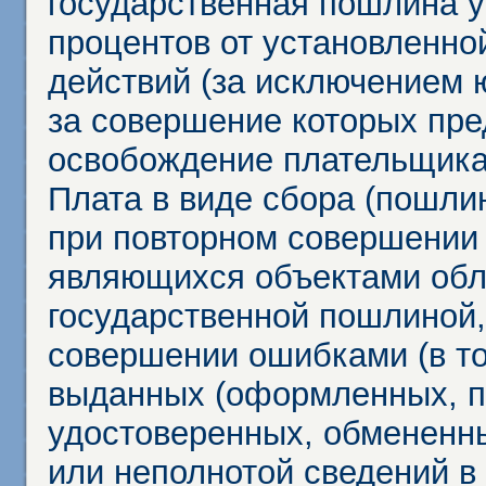
государственная пошлина у
процентов от установленно
действий (за исключением 
за совершение которых пр
освобождение плательщика
Плата в виде сбора (пошли
при повторном совершении
являющихся объектами обл
государственной пошлиной,
совершении ошибками (в то
выданных (оформленных, 
удостоверенных, обмененны
или неполнотой сведений в