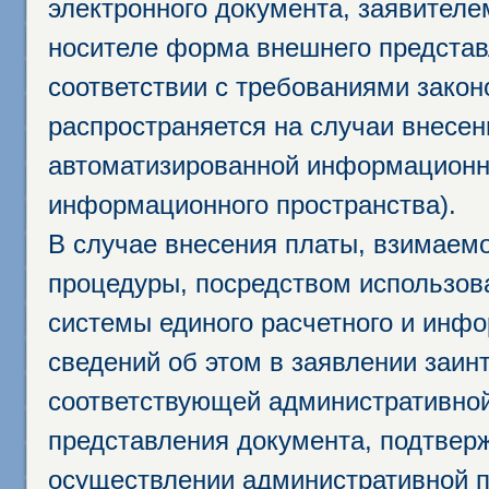
электронного документа, заявител
носителе форма внешнего представ
соответствии с требованиями закон
распространяется на случаи внесе
автоматизированной информационно
информационного пространства).
В случае внесения платы, взимаем
процедуры, посредством использо
системы единого расчетного и инф
сведений об этом в заявлении заин
соответствующей административной
представления документа, подтвер
осуществлении административной п