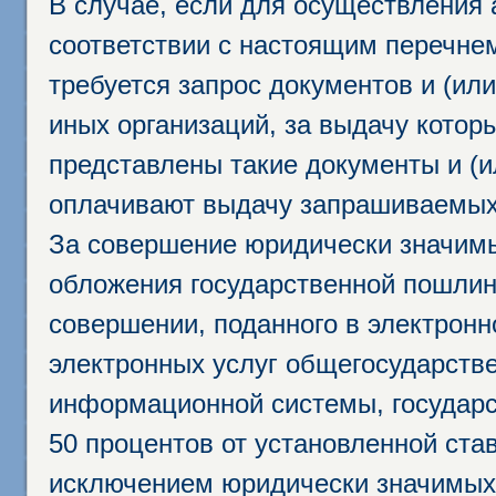
В случае, если для осуществления 
соответствии с настоящим перечне
требуется запрос документов и (или
иных организаций, за выдачу котор
представлены такие документы и (и
оплачивают выдачу запрашиваемых 
За совершение юридически значим
обложения государственной пошлино
совершении, поданного в электрон
электронных услуг общегосударств
информационной системы, государс
50 процентов от установленной став
исключением юридически значимых 