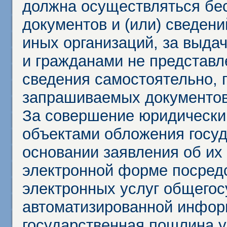
должна осуществляться бес
документов и (или) сведени
иных организаций, за выда
и гражданами не представл
сведения самостоятельно, 
запрашиваемых документов 
За совершение юридически
объектами обложения госу
основании заявления об их
электронной форме посредс
электронных услуг общего
автоматизированной инфор
государственная пошлина у