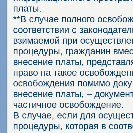
платы.
**В случае полного освобо
соответствии с законодател
взимаемой при осуществле
процедуры, гражданин вме
внесение платы, представл
право на такое освобождени
освобождения помимо доку
внесение платы, – докумен
частичное освобождение.
В случае, если для осущес
процедуры, которая в соот