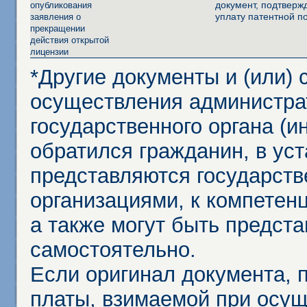
документ, подтвер
опубликования
уплату патентной 
заявления о
прекращении
действия открытой
лицензии
*Другие документы и (или)
осуществления администра
государственного органа (и
обратился гражданин, в ус
представляются государст
организациями, к компетенц
а также могут быть предст
самостоятельно.
Если оригинал документа,
платы, взимаемой при осу