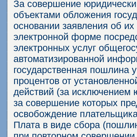
За совершение юридически
объектами обложения госу
основании заявления об их
электронной форме посредс
электронных услуг общего
автоматизированной инфор
государственная пошлина у
процентов от установленно
действий (за исключением 
за совершение которых пр
освобождение плательщика
Плата в виде сбора (пошли
при повторном совершении