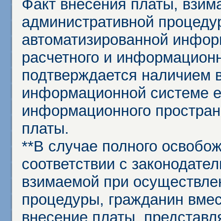
Факт внесения платы, взим
административной процеду
автоматизированной инфор
расчетного и информационн
подтверждается наличием 
информационной системе ед
информационного простран
платы.
**В случае полного освобо
соответствии с законодател
взимаемой при осуществле
процедуры, гражданин вме
внесение платы, представл