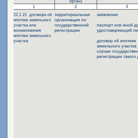
орган)
1
2
3
территориальная
заявление
22.1.21. договора об
организация по
ипотеке земельного
государственной
паспорт или иной д
участка или
регистрации
удостоверяющий ли
возникновения
ипотеки земельного
договор об ипотеке
участка
земельного участка 
случае государстве
регистрации такого