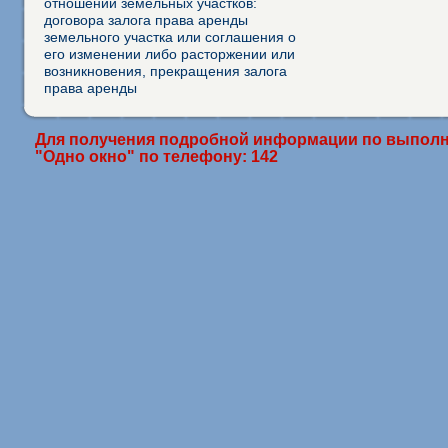
отношении земельных участков:
договора залога права аренды
земельного участка или соглашения о
его изменении либо расторжении или
возникновения, прекращения залога
права аренды
Для получения подробной информации по выполн
"Одно окно" по телефону: 142