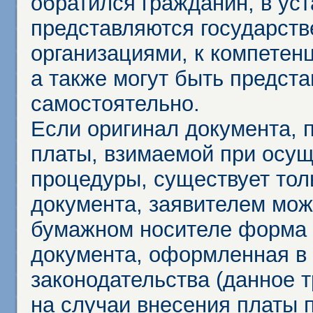
обратился гражданин, в ус
представляются государст
организациями, к компетенц
а также могут быть предст
самостоятельно.
Если оригинал документа,
платы, взимаемой при осу
процедуры, существует тол
документа, заявителем мож
бумажном носителе форма 
документа, оформленная в 
законодательства (данное 
на случаи внесения платы 