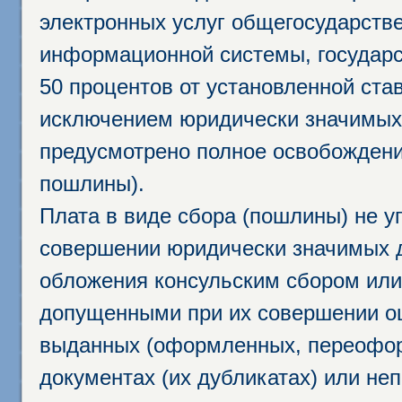
электронных услуг общегосударств
информационной системы, государс
50 процентов от установленной став
исключением юридически значимых 
предусмотрено полное освобождени
пошлины).
Плата в виде сбора (пошлины) не у
совершении юридически значимых 
обложения консульским сбором или 
допущенными при их совершении ош
выданных (оформленных, переофор
документах (их дубликатах) или неп