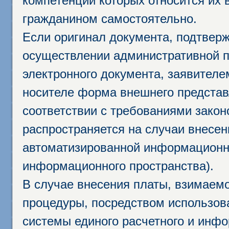
компетенции которых относится их 
гражданином самостоятельно.
Если оригинал документа, подтвер
осуществлении административной п
электронного документа, заявител
носителе форма внешнего представ
соответствии с требованиями закон
распространяется на случаи внесе
автоматизированной информационно
информационного пространства).
В случае внесения платы, взимаем
процедуры, посредством использо
системы единого расчетного и инф