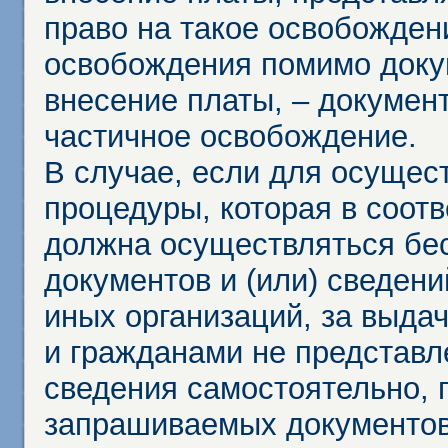
право на такое освобождени
освобождения помимо доку
внесение платы, – докумен
частичное освобождение.
В случае, если для осущес
процедуры, которая в соот
должна осуществляться бес
документов и (или) сведени
иных организаций, за выда
и гражданами не представл
сведения самостоятельно, 
запрашиваемых документов 