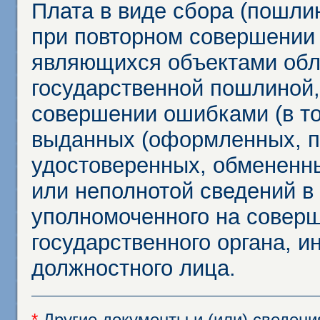
Плата в виде сбора (пошли
при повторном совершении
являющихся объектами обл
государственной пошлиной,
совершении ошибками (в то
выданных (оформленных, 
удостоверенных, обмененны
или неполнотой сведений в
уполномоченного на соверш
государственного органа, и
должностного лица.
*
Другие документы и (или) сведен