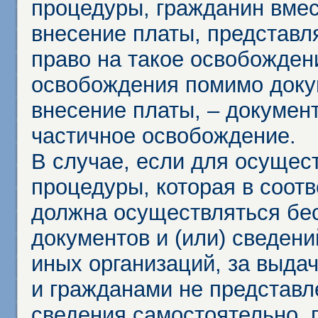
процедуры, гражданин вме
внесение платы, представл
право на такое освобождени
освобождения помимо доку
внесение платы, – докумен
частичное освобождение.
В случае, если для осущес
процедуры, которая в соот
должна осуществляться бес
документов и (или) сведени
иных организаций, за выда
и гражданами не представл
сведения самостоятельно, 