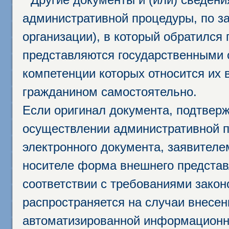
административной процедуры, по за
организации), в который обратился
представляются государственными 
компетенции которых относится их 
гражданином самостоятельно.
Если оригинал документа, подтвер
осуществлении административной п
электронного документа, заявител
носителе форма внешнего представ
соответствии с требованиями закон
распространяется на случаи внесе
автоматизированной информационно