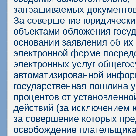
запрашиваемых документов 
За совершение юридически
объектами обложения госу
основании заявления об их
электронной форме посредс
электронных услуг общего
автоматизированной инфор
государственная пошлина у
процентов от установленно
действий (за исключением 
за совершение которых пр
освобождение плательщика