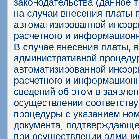
законодательства (данное 
на случаи внесения платы 
автоматизированной инфор
расчетного и информационн
В случае внесения платы, 
административной процеду
автоматизированной инфор
расчетного и информационн
сведений об этом в заявле
осуществлении соответств
процедуры с указанием но
документа, подтверждающе
при осуществлении админи