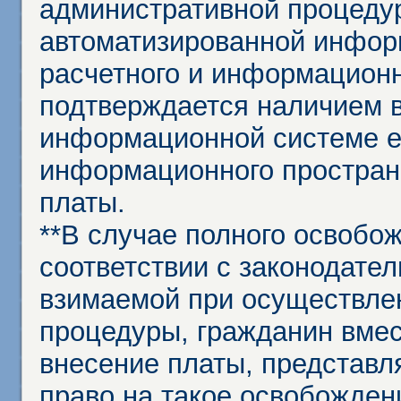
административной процеду
автоматизированной инфор
расчетного и информационн
подтверждается наличием 
информационной системе ед
информационного простран
платы.
**В случае полного освобо
соответствии с законодател
взимаемой при осуществле
процедуры, гражданин вме
внесение платы, представл
право на такое освобождени