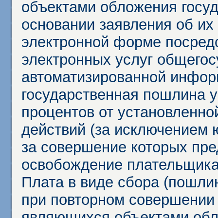
объектами обложения госу
основании заявления об их
электронной форме посредс
электронных услуг общего
автоматизированной инфор
государственная пошлина у
процентов от установленно
действий (за исключением 
за совершение которых пр
освобождение плательщика
Плата в виде сбора (пошли
при повторном совершении
являющихся объектами обл