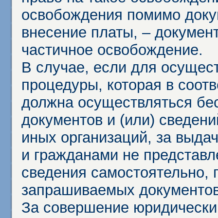
освобождения помимо доку
внесение платы, – докумен
частичное освобождение.
В случае, если для осущес
процедуры, которая в соот
должна осуществляться бес
документов и (или) сведени
иных организаций, за выда
и гражданами не представл
сведения самостоятельно, 
запрашиваемых документов 
За совершение юридически