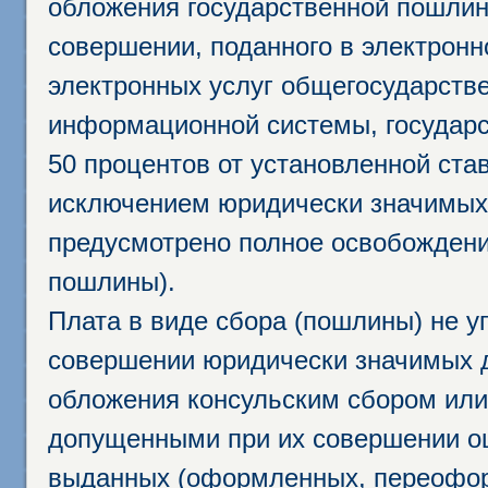
обложения государственной пошлино
совершении, поданного в электрон
электронных услуг общегосударств
информационной системы, государс
50 процентов от установленной став
исключением юридически значимых 
предусмотрено полное освобождени
пошлины).
Плата в виде сбора (пошлины) не у
совершении юридически значимых 
обложения консульским сбором или 
допущенными при их совершении ош
выданных (оформленных, переофор