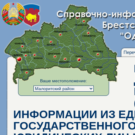
Пере
Ваше местоположение:
ИНФОРМАЦИИ ИЗ Е
ГОСУДАРСТВЕННОГО