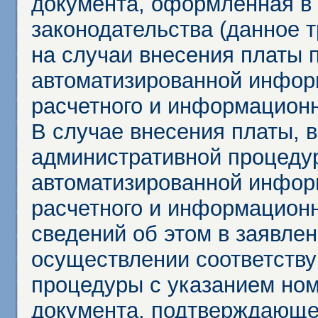
документа, оформленная в 
законодательства (данное 
на случаи внесения платы 
автоматизированной инфор
расчетного и информационн
В случае внесения платы, 
административной процеду
автоматизированной инфор
расчетного и информационн
сведений об этом в заявле
осуществлении соответств
процедуры с указанием но
документа, подтверждающе