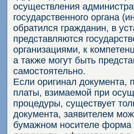
осуществления администра
государственного органа (и
обратился гражданин, в ус
представляются государст
организациями, к компетенц
а также могут быть предст
самостоятельно.
Если оригинал документа,
платы, взимаемой при осу
процедуры, существует тол
документа, заявителем мож
бумажном носителе форма 