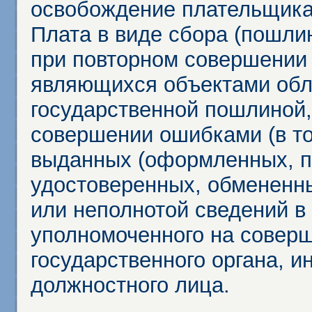
освобождение плательщика
Плата в виде сбора (пошли
при повторном совершении
являющихся объектами обл
государственной пошлиной,
совершении ошибками (в то
выданных (оформленных, 
удостоверенных, обмененны
или неполнотой сведений в
уполномоченного на соверш
государственного органа, и
должностного лица.