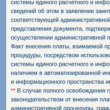
системы единого расчетного и инф
сведений об этом в заявлении заин
соответствующей административной
представления документа, подтвер
осуществлении административной п
Факт внесения платы, взимаемой п
процедуры, посредством использо
системы единого расчетного и инф
наличием в автоматизированной ин
и информационного пространства и
**
В случае полного освобождения г
законодательством от внесения пл
административной процедуры, граж