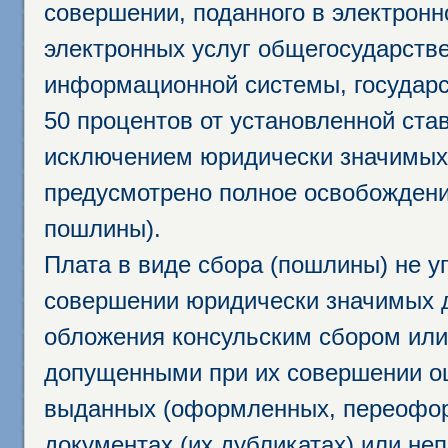
совершении, поданного в электрон
электронных услуг общегосударств
информационной системы, государс
50 процентов от установленной став
исключением юридически значимых 
предусмотрено полное освобождени
пошлины).
Плата в виде сбора (пошлины) не у
совершении юридически значимых 
обложения консульским сбором или 
допущенными при их совершении ош
выданных (оформленных, переофор
документах (их дубликатах) или неп