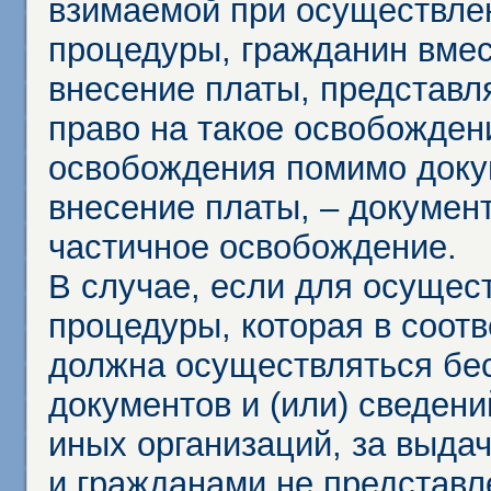
взимаемой при осуществле
процедуры, гражданин вме
внесение платы, представл
право на такое освобождени
освобождения помимо доку
внесение платы, – докумен
частичное освобождение.
В случае, если для осущес
процедуры, которая в соот
должна осуществляться бес
документов и (или) сведени
иных организаций, за выда
и гражданами не представл