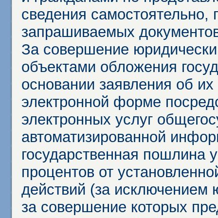
сведения самостоятельно, 
запрашиваемых документов 
За совершение юридически
объектами обложения госу
основании заявления об их
электронной форме посредс
электронных услуг общего
автоматизированной инфор
государственная пошлина у
процентов от установленно
действий (за исключением 
за совершение которых пр