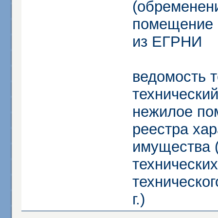
(обременени
помещение и
из ЕГРНИ
ведомость т
технически
нежилое по
реестра хар
имущества 
технических
техническог
г.)