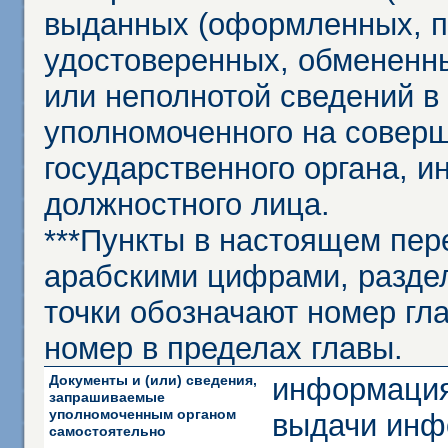
выданных (оформленных, 
удостоверенных, обмененны
или неполнотой сведений в
уполномоченного на соверш
государственного органа, и
должностного лица.
***Пункты в настоящем пер
арабскими цифрами, разде
точки обозначают номер гла
номер в пределах главы.
Документы и (или) сведения,
информация
запрашиваемые
уполномоченным органом
выдачи инф
самостоятельно