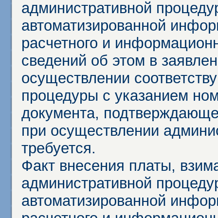
административной процеду
автоматизированной инфор
расчетного и информационн
сведений об этом в заявле
осуществлении соответств
процедуры с указанием но
документа, подтверждающе
при осуществлении админи
требуется.
Факт внесения платы, взим
административной процеду
автоматизированной инфор