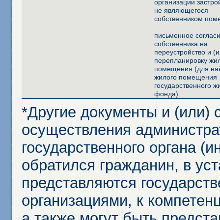
организации застро
не являющегося
собственником по
письменное соглас
собственника на
переустройство и (и
перепланировку жи
помещения (для на
жилого помещения
государственного 
фонда)
*Другие документы и (или)
осуществления администра
государственного органа (и
обратился гражданин, в ус
представляются государст
организациями, к компетенц
а также могут быть предст