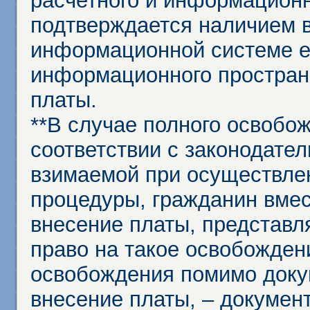
расчетного и информационн
подтверждается наличием 
информационной системе ед
информационного простран
платы.
**В случае полного освобо
соответствии с законодател
взимаемой при осуществле
процедуры, гражданин вме
внесение платы, представл
право на такое освобождени
освобождения помимо доку
внесение платы, – докумен