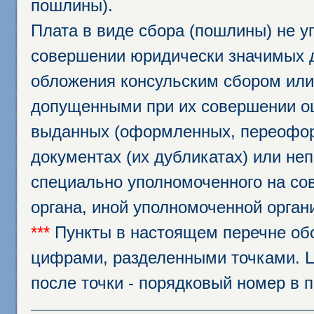
пошлины).
Плата в виде сбора (пошлины) не у
совершении юридически значимых 
обложения консульским сбором или 
допущенными при их совершении ош
выданных (оформленных, переофор
документах (их дубликатах) или неп
специально уполномоченного на сов
органа, иной уполномоченной орган
***
Пункты в настоящем перечне об
цифрами, разделенными точками. Ц
после точки - порядковый номер в 