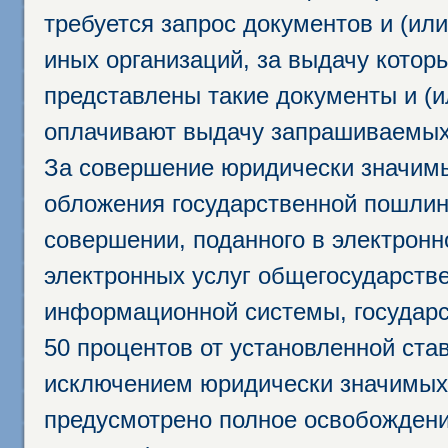
требуется запрос документов и (или
иных организаций, за выдачу котор
представлены такие документы и (и
оплачивают выдачу запрашиваемых 
За совершение юридически значим
обложения государственной пошлино
совершении, поданного в электрон
электронных услуг общегосударств
информационной системы, государс
50 процентов от установленной став
исключением юридически значимых 
предусмотрено полное освобождени