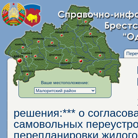
Пере
Ваше местоположение:
решения:*** о согласов
самовольных переустро
перепланировки жилого