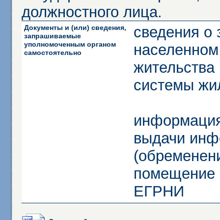
должностного лица.
Документы и (или) сведения,
сведения о
запрашиваемые
уполномоченным органом
населенном
самостоятельно
жительства 
системы жи
информация
выдачи инф
(обременени
помещение и
ЕГРНИ