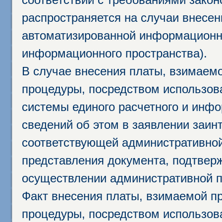
распространяется на случаи внесе
автоматизированной информационно
информационного пространства).
В случае внесения платы, взимаем
процедуры, посредством использо
системы единого расчетного и инф
сведений об этом в заявлении заин
соответствующей административной
представления документа, подтвер
осуществлении административной п
Факт внесения платы, взимаемой п
процедуры, посредством использо