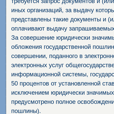
требуется запрос документов и (или
иных организаций, за выдачу котор
представлены такие документы и (и
оплачивают выдачу запрашиваемых 
За совершение юридически значим
обложения государственной пошлино
совершении, поданного в электрон
электронных услуг общегосударств
информационной системы, государс
50 процентов от установленной став
исключением юридически значимых 
предусмотрено полное освобождени
пошлины).