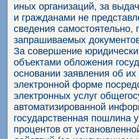
иных организаций, за выда
и гражданами не представл
сведения самостоятельно, 
запрашиваемых документов 
За совершение юридически
объектами обложения госу
основании заявления об их
электронной форме посредс
электронных услуг общего
автоматизированной инфор
государственная пошлина у
процентов от установленно