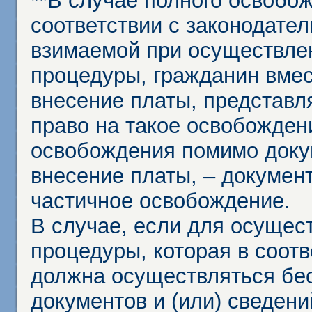
**В случае полного освобо
соответствии с законодател
взимаемой при осуществле
процедуры, гражданин вме
внесение платы, представл
право на такое освобождени
освобождения помимо доку
внесение платы, – докумен
частичное освобождение.
В случае, если для осущес
процедуры, которая в соот
должна осуществляться бес
документов и (или) сведени