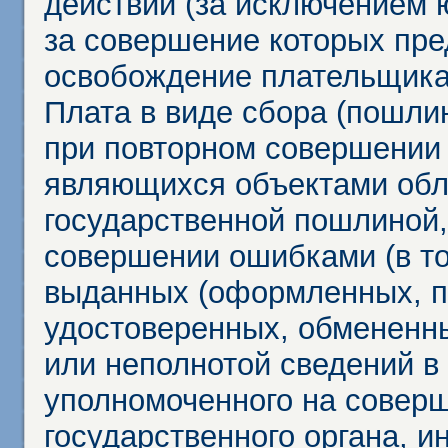
действий (за исключением 
за совершение которых пр
освобождение плательщика
Плата в виде сбора (пошли
при повторном совершении
являющихся объектами обл
государственной пошлиной,
совершении ошибками (в то
выданных (оформленных, 
удостоверенных, обмененны
или неполнотой сведений в
уполномоченного на соверш
государственного органа, и