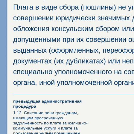
Плата в виде сбора (пошлины) не у
совершении юридически значимых 
обложения консульским сбором или 
допущенными при их совершении ош
выданных (оформленных, переофор
документах (их дубликатах) или неп
специально уполномоченного на сов
органа, иной уполномоченной орган
предыдущая административная
процедура
1.12. Списание пени гражданам,
имеющим просроченную
задолженность по плате за жилищно-
коммунальные услуги и плате за
пользование жилым помещением