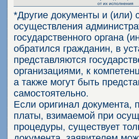
от их исполнения
*Другие документы и (или)
осуществления администра
государственного органа (и
обратился гражданин, в ус
представляются государст
организациями, к компетенц
а также могут быть предст
самостоятельно.
Если оригинал документа,
платы, взимаемой при осу
процедуры, существует тол
документа, заявителем мож