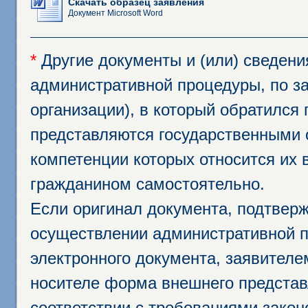
Скачать образец заявления
Документ Microsoft Word
*
Другие документы и (или) сведен
административной процедуры, по за
организации), в который обратился
представляются государственными 
компетенции которых относится их 
гражданином самостоятельно.
Если оригинал документа, подтвер
осуществлении административной п
электронного документа, заявител
носителе форма внешнего представ
соответствии с требованиями закон