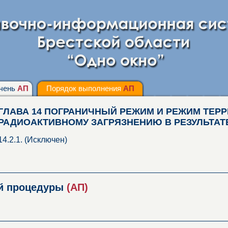
чень
АП
Порядок выполнения
АП
ГЛАВА 14 ПОГРАНИЧНЫЙ РЕЖИМ И РЕЖИМ ТЕР
РАДИОАКТИВНОМУ ЗАГРЯЗНЕНИЮ В РЕЗУЛЬТА
14.2.1. (Исключен)
ой процедуры
(АП)