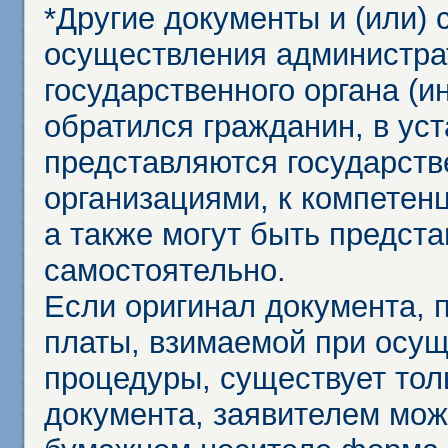
*Другие документы и (или)
осуществления администра
государственного органа (и
обратился гражданин, в ус
представляются государст
организациями, к компетенц
а также могут быть предст
самостоятельно.
Если оригинал документа,
платы, взимаемой при осу
процедуры, существует тол
документа, заявителем мож