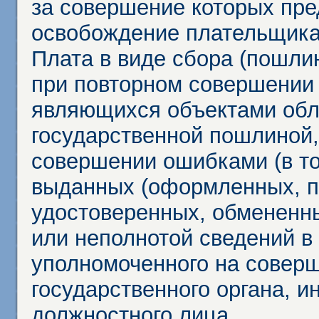
за совершение которых пр
освобождение плательщика
Плата в виде сбора (пошли
при повторном совершении
являющихся объектами обл
государственной пошлиной,
совершении ошибками (в то
выданных (оформленных, 
удостоверенных, обмененны
или неполнотой сведений в
уполномоченного на соверш
государственного органа, и
должностного лица.