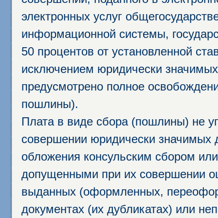
электронных услуг общегосударств
информационной системы, государс
50 процентов от установленной став
исключением юридически значимых 
предусмотрено полное освобождени
пошлины).
Плата в виде сбора (пошлины) не у
совершении юридически значимых 
обложения консульским сбором или 
допущенными при их совершении ош
выданных (оформленных, переофор
документах (их дубликатах) или неп