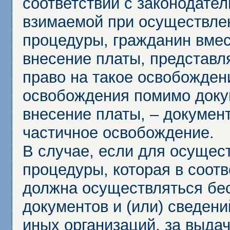
соответствии с законодател
взимаемой при осуществле
процедуры, гражданин вме
внесение платы, представл
право на такое освобождени
освобождения помимо доку
внесение платы, – докумен
частичное освобождение.
В случае, если для осущес
процедуры, которая в соот
должна осуществляться бес
документов и (или) сведени
иных организаций, за выда