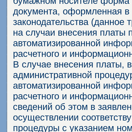
бумажном носителе форма 
документа, оформленная в 
законодательства (данное 
на случаи внесения платы 
автоматизированной инфор
расчетного и информационн
В случае внесения платы, 
административной процеду
автоматизированной инфор
расчетного и информационн
сведений об этом в заявле
осуществлении соответств
процедуры с указанием но