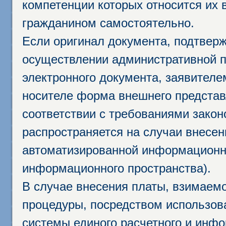
компетенции которых относится их 
гражданином самостоятельно.
Если оригинал документа, подтвер
осуществлении административной п
электронного документа, заявител
носителе форма внешнего представ
соответствии с требованиями закон
распространяется на случаи внесе
автоматизированной информационно
информационного пространства).
В случае внесения платы, взимаем
процедуры, посредством использо
системы единого расчетного и инф