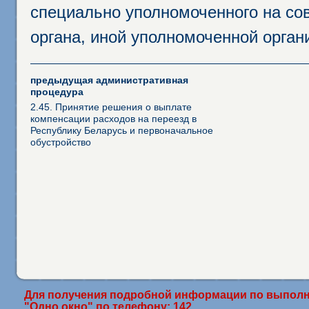
специально уполномоченного на сов
органа, иной уполномоченной орган
предыдущая административная
процедура
2.45. Принятие решения о выплате
компенсации расходов на переезд в
Республику Беларусь и первоначальное
обустройство
Для получения подробной информации по выполн
"Одно окно" по телефону: 142