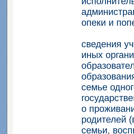
исполнитель
администрац
опеки и поп
сведения уч
иных орган
образовате
образования
семье одног
государстве
о проживани
родителей (
семьи, восп