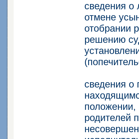
сведения о 
отмене усын
отобрании р
решению суд
установлени
(попечитель
сведения о 
находящимс
положении, 
родителей 
несовершенн