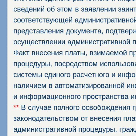
сведений об этом в заявлении заин
соответствующей административной
представления документа, подтвер
осуществлении административной п
Факт внесения платы, взимаемой п
процедуры, посредством использо
системы единого расчетного и инф
наличием в автоматизированной ин
и информационного пространства и
**
В случае полного освобождения г
законодательством от внесения пл
административной процедуры, граж