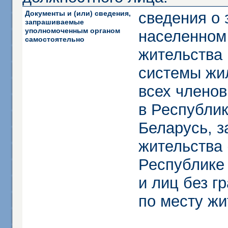
Документы и (или) сведения,
сведения о
запрашиваемые
уполномоченным органом
населенном
самостоятельно
жительства 
системы жи
всех члено
в Республик
Беларусь, з
жительства 
Республике
и лиц без г
по месту жи