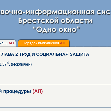
чень
АП
Порядок выполнения
АП
ГЛАВА 2 ТРУД И СОЦИАЛЬНАЯ ЗАЩИТА
4
2.37
. (Исключен)
ой процедуры
(АП)