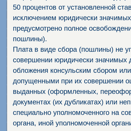
50 процентов от установленной став
исключением юридически значимых 
предусмотрено полное освобождени
пошлины).
Плата в виде сбора (пошлины) не у
совершении юридически значимых 
обложения консульским сбором или 
допущенными при их совершении ош
выданных (оформленных, переофор
документах (их дубликатах) или неп
специально уполномоченного на сов
органа, иной уполномоченной орган