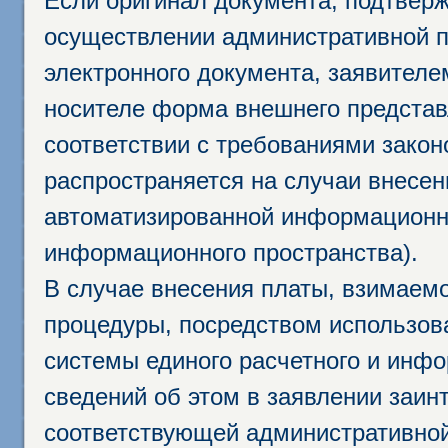
Если оригинал документа, подтвер
осуществлении административной п
электронного документа, заявител
носителе форма внешнего представ
соответствии с требованиями закон
распространяется на случаи внесе
автоматизированной информационно
информационного пространства).
В случае внесения платы, взимаем
процедуры, посредством использо
системы единого расчетного и инф
сведений об этом в заявлении заин
соответствующей административной