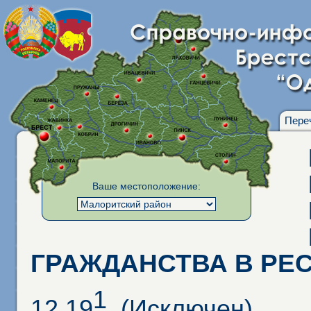
Пере
Ваше местоположение:
ГРАЖДАНСТВА В РЕ
1
12.19
. (Исключен)