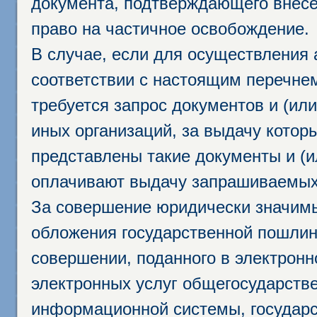
документа, подтверждающего внесе
право на частичное освобождение.
В случае, если для осуществления 
соответствии с настоящим перечне
требуется запрос документов и (или
иных организаций, за выдачу котор
представлены такие документы и (и
оплачивают выдачу запрашиваемых 
За совершение юридически значим
обложения государственной пошлино
совершении, поданного в электрон
электронных услуг общегосударств
информационной системы, государс