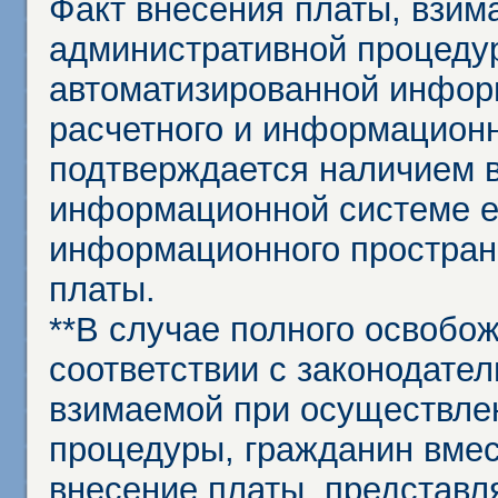
Факт внесения платы, взим
административной процеду
автоматизированной инфор
расчетного и информационн
подтверждается наличием 
информационной системе ед
информационного простран
платы.
**В случае полного освобо
соответствии с законодател
взимаемой при осуществле
процедуры, гражданин вме
внесение платы, представл