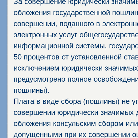
За совершение юридически значим
обложения государственной пошлино
совершении, поданного в электрон
электронных услуг общегосударств
информационной системы, государс
50 процентов от установленной став
исключением юридически значимых 
предусмотрено полное освобождени
пошлины).
Плата в виде сбора (пошлины) не у
совершении юридически значимых 
обложения консульским сбором или 
допущенными при их совершении ош