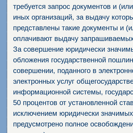
требуется запрос документов и (или
иных организаций, за выдачу котор
представлены такие документы и (и
оплачивают выдачу запрашиваемых 
За совершение юридически значим
обложения государственной пошлино
совершении, поданного в электрон
электронных услуг общегосударств
информационной системы, государс
50 процентов от установленной став
исключением юридически значимых 
предусмотрено полное освобождени