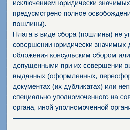
исключением юридически значимых 
предусмотрено полное освобождени
пошлины).
Плата в виде сбора (пошлины) не у
совершении юридически значимых 
обложения консульским сбором или 
допущенными при их совершении ош
выданных (оформленных, переофор
документах (их дубликатах) или неп
специально уполномоченного на сов
органа, иной уполномоченной орган