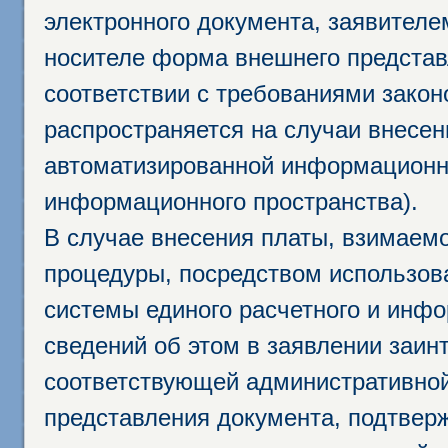
электронного документа, заявител
носителе форма внешнего представ
соответствии с требованиями закон
распространяется на случаи внесе
автоматизированной информационно
информационного пространства).
В случае внесения платы, взимаем
процедуры, посредством использо
системы единого расчетного и инф
сведений об этом в заявлении заин
соответствующей административной
представления документа, подтвер