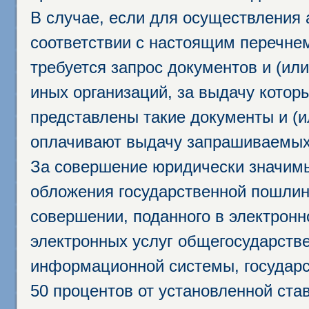
В случае, если для осуществления 
соответствии с настоящим перечне
требуется запрос документов и (или
иных организаций, за выдачу котор
представлены такие документы и (и
оплачивают выдачу запрашиваемых 
За совершение юридически значим
обложения государственной пошлино
совершении, поданного в электрон
электронных услуг общегосударств
информационной системы, государс
50 процентов от установленной став