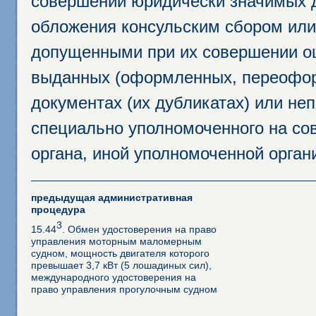
совершении юридически значимых 
обложения консульским сбором или 
допущенными при их совершении ош
выданных (оформленных, переофор
документах (их дубликатах) или неп
специально уполномоченного на сов
органа, иной уполномоченной орган
предыдущая административная
процедура
3
15.44
. Обмен удостоверения на право
управления моторным маломерным
судном, мощность двигателя которого
превышает 3,7 кВт (5 лошадиных сил),
международного удостоверения на
право управления прогулочным судном