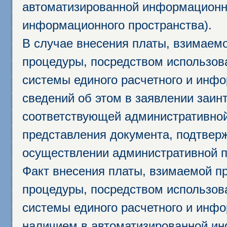
автоматизированной информационно
информационного пространства).
В случае внесения платы, взимаем
процедуры, посредством использо
системы единого расчетного и инф
сведений об этом в заявлении заин
соответствующей административной
представления документа, подтвер
осуществлении административной п
Факт внесения платы, взимаемой п
процедуры, посредством использо
системы единого расчетного и инф
наличием в автоматизированной ин