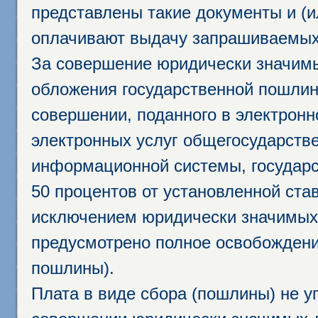
представлены такие документы и (и
оплачивают выдачу запрашиваемых 
За совершение юридически значим
обложения государственной пошлино
совершении, поданного в электрон
электронных услуг общегосударств
информационной системы, государс
50 процентов от установленной став
исключением юридически значимых 
предусмотрено полное освобождени
пошлины).
Плата в виде сбора (пошлины) не у