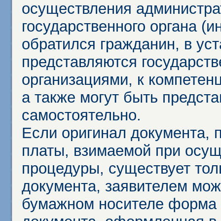
осуществления администра
государственного органа (и
обратился гражданин, в ус
представляются государст
организациями, к компетенц
а также могут быть предст
самостоятельно.
Если оригинал документа,
платы, взимаемой при осу
процедуры, существует тол
документа, заявителем мож
бумажном носителе форма 