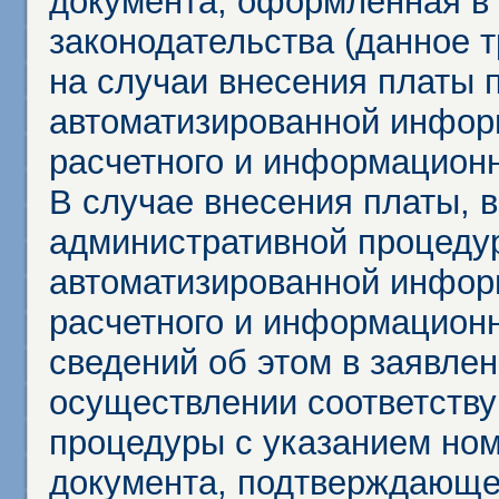
документа, оформленная в 
законодательства (данное 
на случаи внесения платы 
автоматизированной инфор
расчетного и информационн
В случае внесения платы, 
административной процеду
автоматизированной инфор
расчетного и информационн
сведений об этом в заявле
осуществлении соответств
процедуры с указанием но
документа, подтверждающе