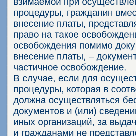
взимаемой при осуществле
процедуры, гражданин вме
внесение платы, представл
право на такое освобождени
освобождения помимо доку
внесение платы, – докумен
частичное освобождение.
В случае, если для осущес
процедуры, которая в соот
должна осуществляться бес
документов и (или) сведени
иных организаций, за выда
и гражданами не представл