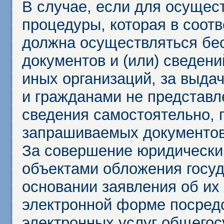
В случае, если для осущес
процедуры, которая в соот
должна осуществляться бес
документов и (или) сведени
иных организаций, за выда
и гражданами не представл
сведения самостоятельно, 
запрашиваемых документов 
За совершение юридически
объектами обложения госу
основании заявления об их
электронной форме посредс
электронных услуг общего