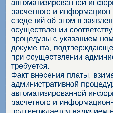
автоматизированной инфор
расчетного и информационн
сведений об этом в заявле
осуществлении соответств
процедуры с указанием но
документа, подтверждающе
при осуществлении админи
требуется.
Факт внесения платы, взим
административной процеду
автоматизированной инфор
расчетного и информационн
подтверждается наличием 