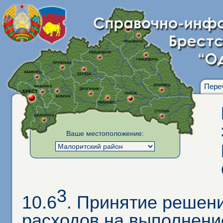
Пере
Ваше местоположение:
3
10.6
. Принятие решен
расходов на выполнени