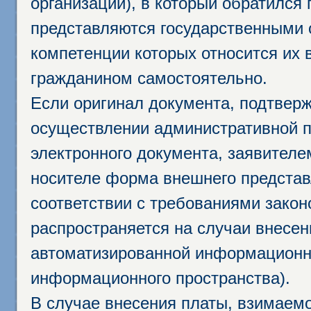
организации), в который обратился
представляются государственными 
компетенции которых относится их 
гражданином самостоятельно.
Если оригинал документа, подтвер
осуществлении административной п
электронного документа, заявител
носителе форма внешнего представ
соответствии с требованиями закон
распространяется на случаи внесе
автоматизированной информационно
информационного пространства).
В случае внесения платы, взимаем