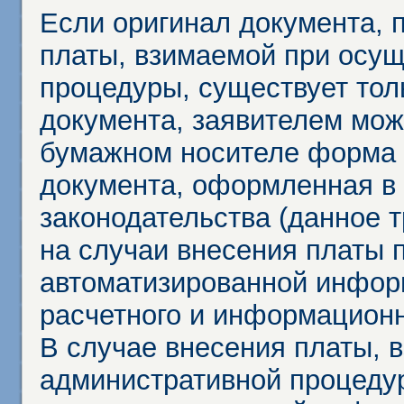
Если оригинал документа,
платы, взимаемой при осу
процедуры, существует тол
документа, заявителем мож
бумажном носителе форма 
документа, оформленная в 
законодательства (данное 
на случаи внесения платы 
автоматизированной инфор
расчетного и информационн
В случае внесения платы, 
административной процеду