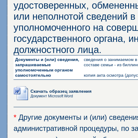
удостоверенных, обмененны
или неполнотой сведений в
уполномоченного на соверш
государственного органа, и
должностного лица.
Документы и (или) сведения,
сведения о занимаемом в
запрашиваемые
составе семьи - из билли
уполномоченным органом
самостоятельно
копия акта осмотра (допу
Скачать образец заявления
Документ Microsoft Word
*
Другие документы и (или) сведен
административной процедуры, по за