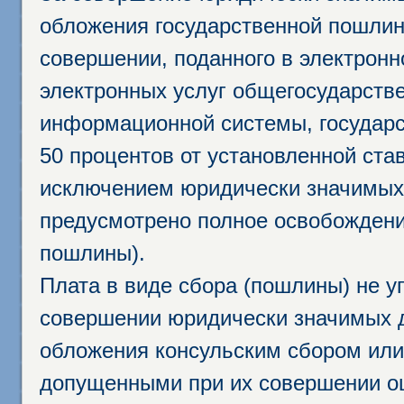
обложения государственной пошлино
совершении, поданного в электрон
электронных услуг общегосударств
информационной системы, государс
50 процентов от установленной став
исключением юридически значимых 
предусмотрено полное освобождени
пошлины).
Плата в виде сбора (пошлины) не у
совершении юридически значимых 
обложения консульским сбором или 
допущенными при их совершении ош