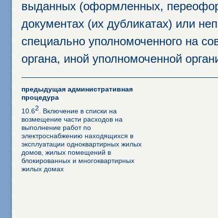
выданных (оформленных, переофор
документах (их дубликатах) или неп
специально уполномоченного на сов
органа, иной уполномоченной орган
предыдущая административная
процедура
2
10.6
. Включение в списки на
возмещение части расходов на
выполнение работ по
электроснабжению находящихся в
эксплуатации одноквартирных жилых
домов, жилых помещений в
блокированных и многоквартирных
жилых домах