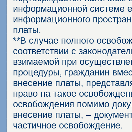
информационной системе ед
информационного простран
платы.
**В случае полного освобо
соответствии с законодател
взимаемой при осуществле
процедуры, гражданин вме
внесение платы, представл
право на такое освобождени
освобождения помимо доку
внесение платы, – докумен
частичное освобождение.