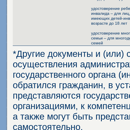
удостоверение ребе
инвалида – для лиц
имеющих детей-инв
возрасте до 18 лет
удостоверение мно
семьи – для многод
семей
*Другие документы и (или)
осуществления администра
государственного органа (и
обратился гражданин, в ус
представляются государст
организациями, к компетенц
а также могут быть предст
самостоятельно.