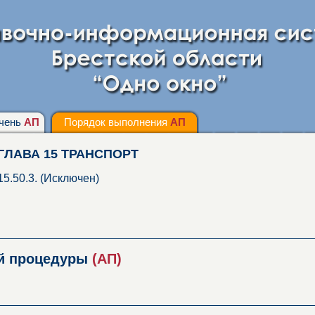
чень
АП
Порядок выполнения
АП
ГЛАВА 15 ТРАНСПОРТ
15.50.3. (Исключен)
ой процедуры
(АП)