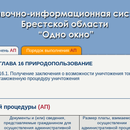
чень
АП
Порядок выполнения
АП
ГЛАВА 16 ПРИРОДОПОЛЬЗОВАНИЕ
16.1. Получение заключения о возможности уничтожения т
таможенную процедуру уничтожения
ой процедуры
(АП)
Документы и (или) сведения,
Размер платы, взимаем
представляемые гражданином для
осуществлении
осуществления административной
административной проце