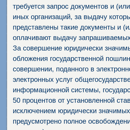
требуется запрос документов и (или
иных организаций, за выдачу котор
представлены такие документы и (и
оплачивают выдачу запрашиваемых 
За совершение юридически значим
обложения государственной пошлино
совершении, поданного в электрон
электронных услуг общегосударств
информационной системы, государс
50 процентов от установленной став
исключением юридически значимых 
предусмотрено полное освобождени