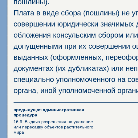
пошлины).
Плата в виде сбора (пошлины) не у
совершении юридически значимых 
обложения консульским сбором или 
допущенными при их совершении ош
выданных (оформленных, переофор
документах (их дубликатах) или неп
специально уполномоченного на сов
органа, иной уполномоченной орган
предыдущая административная
процедура
16.6. Выдача разрешения на удаление
или пересадку объектов растительного
мира