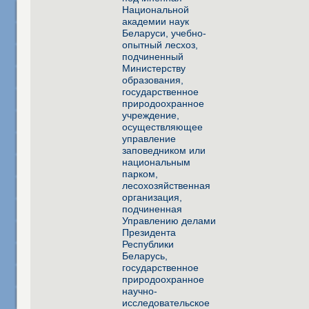
Национальной
академии наук
Беларуси, учебно-
опытный лесхоз,
подчиненный
Министерству
образования,
государственное
природоохранное
учреждение,
осуществляющее
управление
заповедником или
национальным
парком,
лесохозяйственная
организация,
подчиненная
Управлению делами
Президента
Республики
Беларусь,
государственное
природоохранное
научно-
исследовательское