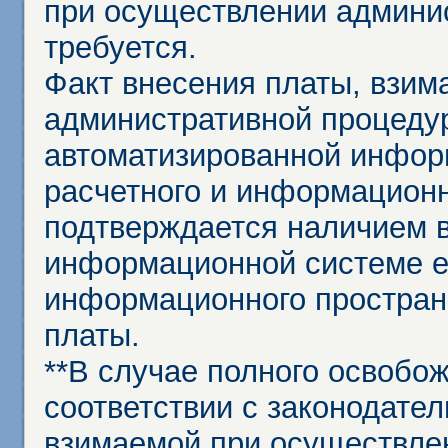
при осуществлении админи
требуется.
Факт внесения платы, взим
административной процеду
автоматизированной инфор
расчетного и информационн
подтверждается наличием 
информационной системе ед
информационного простран
платы.
**В случае полного освобо
соответствии с законодател
взимаемой при осуществле