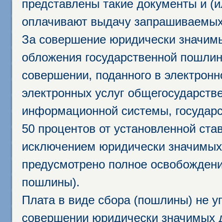
представлены такие документы и (и
оплачивают выдачу запрашиваемых 
За совершение юридически значим
обложения государственной пошлино
совершении, поданного в электрон
электронных услуг общегосударств
информационной системы, государс
50 процентов от установленной став
исключением юридически значимых 
предусмотрено полное освобождени
пошлины).
Плата в виде сбора (пошлины) не у
совершении юридически значимых 