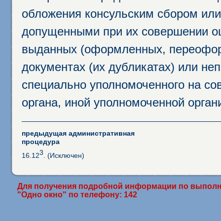
обложения консульским сбором или 
допущенными при их совершении ош
выданных (оформленных, переофор
документах (их дубликатах) или неп
специально уполномоченного на сов
органа, иной уполномоченной орган
предыдущая административная
процедура
3
16.12
. (Исключен)
Для получения подробной информации по выполн
"Одно окно" по телефону: 142