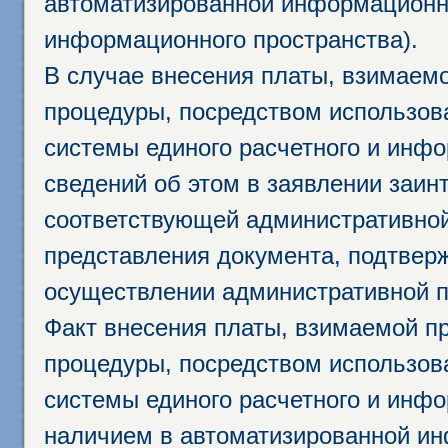
автоматизированной информационно
информационного пространства).
В случае внесения платы, взимаем
процедуры, посредством использо
системы единого расчетного и инф
сведений об этом в заявлении заин
соответствующей административной
представления документа, подтвер
осуществлении административной п
Факт внесения платы, взимаемой п
процедуры, посредством использо
системы единого расчетного и инф
наличием в автоматизированной ин