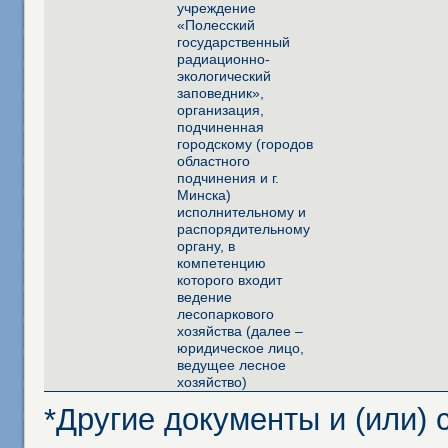
учреждение
«Полесский
государственный
радиационно-
экологический
заповедник»,
организация,
подчиненная
городскому (городов
областного
подчинения и г.
Минска)
исполнительному и
распорядительному
органу, в
компетенцию
которого входит
ведение
лесопаркового
хозяйства (далее –
юридическое лицо,
ведущее лесное
хозяйство)
*Другие документы и (или)