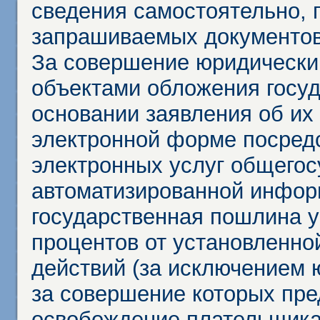
сведения самостоятельно, 
запрашиваемых документов 
За совершение юридически
объектами обложения госу
основании заявления об их
электронной форме посредс
электронных услуг общего
автоматизированной инфор
государственная пошлина у
процентов от установленно
действий (за исключением 
за совершение которых пр
освобождение плательщика