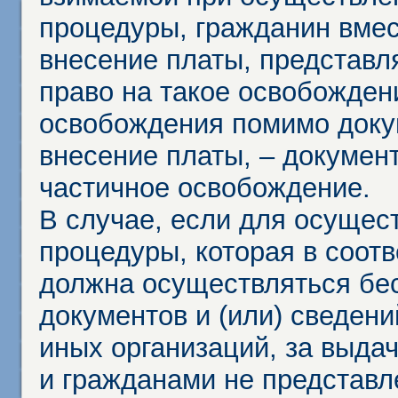
процедуры, гражданин вме
внесение платы, представл
право на такое освобождени
освобождения помимо доку
внесение платы, – докумен
частичное освобождение.
В случае, если для осущес
процедуры, которая в соот
должна осуществляться бес
документов и (или) сведени
иных организаций, за выда
и гражданами не представл