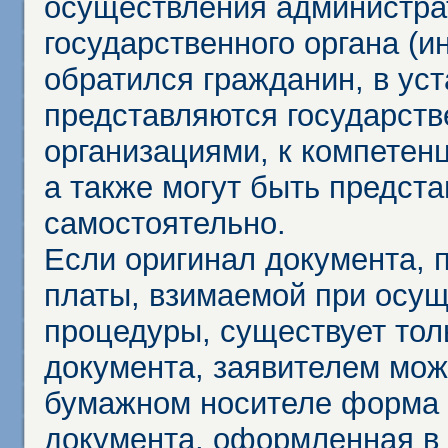
осуществления администра
государственного органа (и
обратился гражданин, в ус
представляются государст
организациями, к компетенц
а также могут быть предст
самостоятельно.
Если оригинал документа,
платы, взимаемой при осу
процедуры, существует тол
документа, заявителем мож
бумажном носителе форма 
документа, оформленная в 