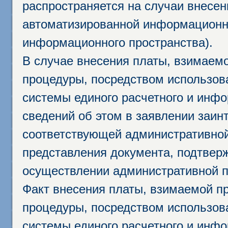
распространяется на случаи внесе
автоматизированной информационно
информационного пространства).
В случае внесения платы, взимаем
процедуры, посредством использо
системы единого расчетного и инф
сведений об этом в заявлении заин
соответствующей административной
представления документа, подтвер
осуществлении административной п
Факт внесения платы, взимаемой п
процедуры, посредством использо
системы единого расчетного и инф