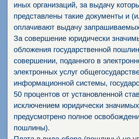
иных организаций, за выдачу котор
представлены такие документы и (и
оплачивают выдачу запрашиваемых 
За совершение юридически значим
обложения государственной пошлино
совершении, поданного в электрон
электронных услуг общегосударств
информационной системы, государс
50 процентов от установленной став
исключением юридически значимых 
предусмотрено полное освобождени
пошлины).
Плата в виде сбора (пошлины) не у