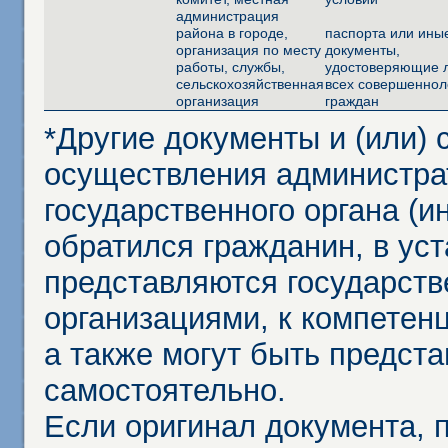
администрация
района в городе,
паспорта или ины
организация по месту
документы,
работы, службы,
удостоверяющие 
сельскохозяйственная
всех совершеннол
организация
граждан
*Другие документы и (или)
осуществления администра
государственного органа (и
обратился гражданин, в ус
представляются государст
организациями, к компетенц
а также могут быть предст
самостоятельно.
Если оригинал документа,