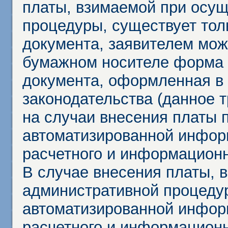
платы, взимаемой при осу
процедуры, существует тол
документа, заявителем мож
бумажном носителе форма 
документа, оформленная в 
законодательства (данное 
на случаи внесения платы 
автоматизированной инфор
расчетного и информационн
В случае внесения платы, 
административной процеду
автоматизированной инфор
расчетного и информационн