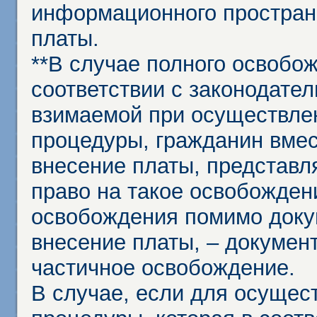
информационного простран
платы.
**В случае полного освобо
соответствии с законодател
взимаемой при осуществле
процедуры, гражданин вме
внесение платы, представл
право на такое освобождени
освобождения помимо доку
внесение платы, – докумен
частичное освобождение.
В случае, если для осущес