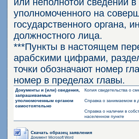
или неполнотой сведений в
уполномоченного на соверш
государственного органа, и
должностного лица.
***Пункты в настоящем пер
арабскими цифрами, разде
точки обозначают номер гла
номер в пределах главы.
Документы и (или) сведения,
Копия свидетельства о см
запрашиваемые
уполномоченным органом
Справка о занимаемом в 
самостоятельно
Справка о наличии в соб
населенном пункте
Скачать образец заявления
Документ Microsoft Word