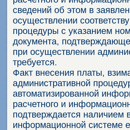
сведений об этом в заявле
осуществлении соответств
процедуры с указанием но
документа, подтверждающе
при осуществлении админи
требуется.
Факт внесения платы, взим
административной процеду
автоматизированной инфор
расчетного и информационн
подтверждается наличием 
информационной системе ед