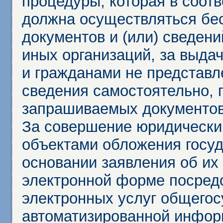
процедуры, которая в соот
должна осуществляться бес
документов и (или) сведени
иных организаций, за выда
и гражданами не представл
сведения самостоятельно, 
запрашиваемых документов 
За совершение юридически
объектами обложения госу
основании заявления об их
электронной форме посредс
электронных услуг общего
автоматизированной инфор