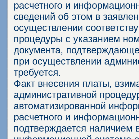
расчетного и информационн
сведений об этом в заявле
осуществлении соответств
процедуры с указанием но
документа, подтверждающе
при осуществлении админи
требуется.
Факт внесения платы, взим
административной процеду
автоматизированной инфор
расчетного и информационн
подтверждается наличием 