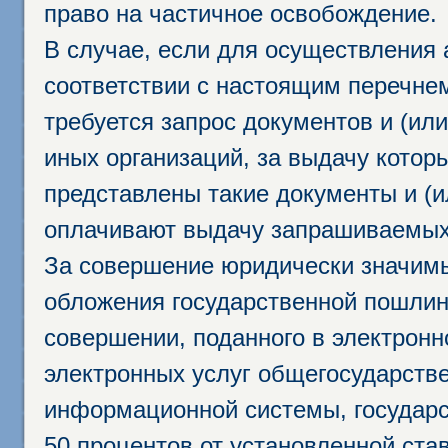
право на частичное освобождение.
В случае, если для осуществления 
соответствии с настоящим перечне
требуется запрос документов и (или
иных организаций, за выдачу котор
представлены такие документы и (и
оплачивают выдачу запрашиваемых 
За совершение юридически значим
обложения государственной пошлино
совершении, поданного в электрон
электронных услуг общегосударств
информационной системы, государс
50 процентов от установленной став