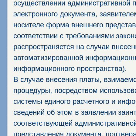
осуществлении административной п
электронного документа, заявител
носителе форма внешнего представ
соответствии с требованиями закон
распространяется на случаи внесе
автоматизированной информационно
информационного пространства).
В случае внесения платы, взимаем
процедуры, посредством использо
системы единого расчетного и инф
сведений об этом в заявлении заин
соответствующей административной
представления документа, подтвер