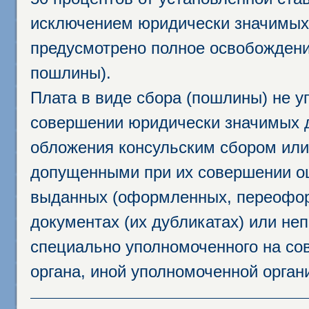
исключением юридически значимых 
предусмотрено полное освобождени
пошлины).
Плата в виде сбора (пошлины) не у
совершении юридически значимых 
обложения консульским сбором или 
допущенными при их совершении ош
выданных (оформленных, переофор
документах (их дубликатах) или неп
специально уполномоченного на сов
органа, иной уполномоченной орган