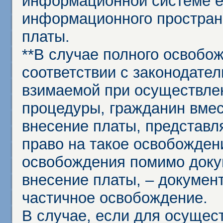
информационной системе ед
информационного простран
платы.
**В случае полного освобо
соответствии с законодател
взимаемой при осуществле
процедуры, гражданин вме
внесение платы, представл
право на такое освобождени
освобождения помимо доку
внесение платы, – докумен
частичное освобождение.
В случае, если для осущес