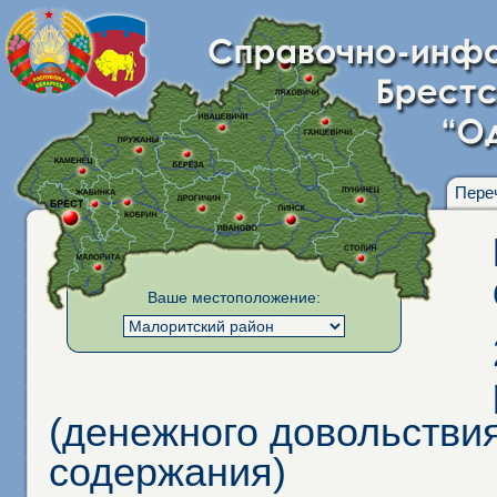
Пере
Ваше местоположение:
(денежного довольстви
содержания)