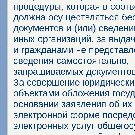
процедуры, которая в соот
должна осуществляться бес
документов и (или) сведени
иных организаций, за выда
и гражданами не представл
сведения самостоятельно, 
запрашиваемых документов 
За совершение юридически
объектами обложения госу
основании заявления об их
электронной форме посредс
электронных услуг общего