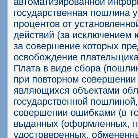
автоматизированной инфор
государственная пошлина у
процентов от установленно
действий (за исключением 
за совершение которых пр
освобождение плательщика
Плата в виде сбора (пошли
при повторном совершении
являющихся объектами обл
государственной пошлиной,
совершении ошибками (в то
выданных (оформленных, 
удостоверенных, обмененны