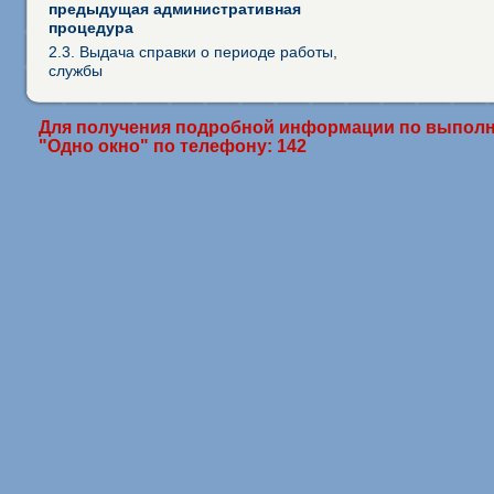
предыдущая административная
процедура
2.3. Выдача справки о периоде работы,
службы
Для получения подробной информации по выполн
"Одно окно" по телефону: 142