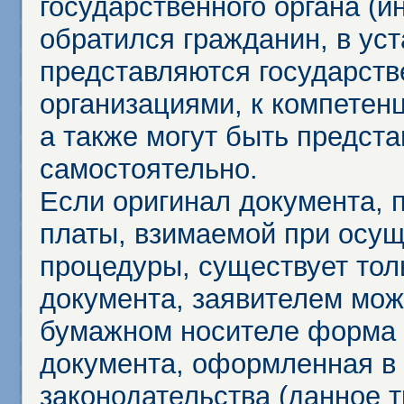
государственного органа (и
обратился гражданин, в ус
представляются государст
организациями, к компетенц
а также могут быть предст
самостоятельно.
Если оригинал документа,
платы, взимаемой при осу
процедуры, существует тол
документа, заявителем мож
бумажном носителе форма 
документа, оформленная в 
законодательства (данное 