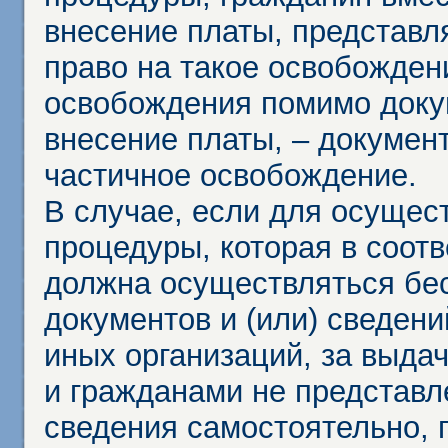
внесение платы, представл
право на такое освобождени
освобождения помимо доку
внесение платы, – докумен
частичное освобождение.
В случае, если для осущес
процедуры, которая в соот
должна осуществляться бес
документов и (или) сведени
иных организаций, за выда
и гражданами не представл
сведения самостоятельно, 