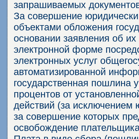
запрашиваемых документов 
За совершение юридически
объектами обложения госу
основании заявления об их
электронной форме посредс
электронных услуг общего
автоматизированной инфор
государственная пошлина у
процентов от установленно
действий (за исключением 
за совершение которых пр
освобождение плательщика
Плата в виде сбора (пошли