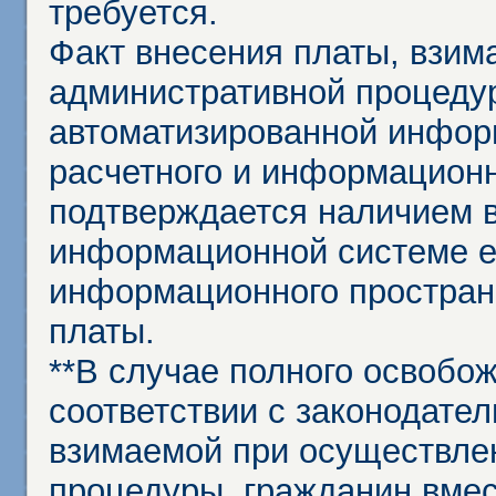
требуется.
Факт внесения платы, взим
административной процеду
автоматизированной инфор
расчетного и информационн
подтверждается наличием 
информационной системе ед
информационного простран
платы.
**В случае полного освобо
соответствии с законодател
взимаемой при осуществле
процедуры, гражданин вме