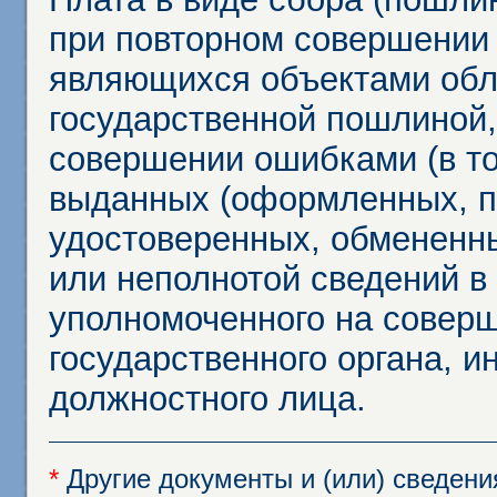
при повторном совершении
являющихся объектами обл
государственной пошлиной,
совершении ошибками (в то
выданных (оформленных, 
удостоверенных, обмененны
или неполнотой сведений в
уполномоченного на соверш
государственного органа, и
должностного лица.
*
Другие документы и (или) сведен