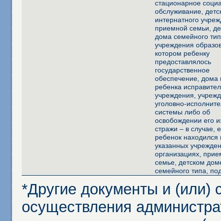
стационарное соци
обслуживание, детс
интернатного учреж
приемной семьи, де
дома семейного тип
учреждения образов
котором ребенку
предоставлялось
государственное
обеспечение, дома 
ребенка исправител
учреждения, учреж
уголовно-исполнит
системы либо об
освобождении его и
стражи – в случае, 
ребенок находился 
указанных учрежден
организациях, при
семье, детском дом
семейного типа, по
*Другие документы и (или)
осуществления администра