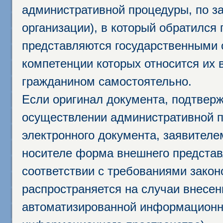
административной процедуры, по за
организации), в который обратился
представляются государственными 
компетенции которых относится их 
гражданином самостоятельно.
Если оригинал документа, подтвер
осуществлении административной п
электронного документа, заявител
носителе форма внешнего представ
соответствии с требованиями закон
распространяется на случаи внесе
автоматизированной информационно