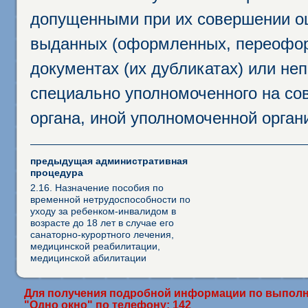
допущенными при их совершении ош
выданных (оформленных, переофор
документах (их дубликатах) или неп
специально уполномоченного на сов
органа, иной уполномоченной орган
предыдущая административная
процедура
2.16. Назначение пособия по
временной нетрудоспособности по
уходу за ребенком-инвалидом в
возрасте до 18 лет в случае его
санаторно-курортного лечения,
медицинской реабилитации,
медицинской абилитации
Для получения подробной информации по выполн
"Одно окно" по телефону: 142